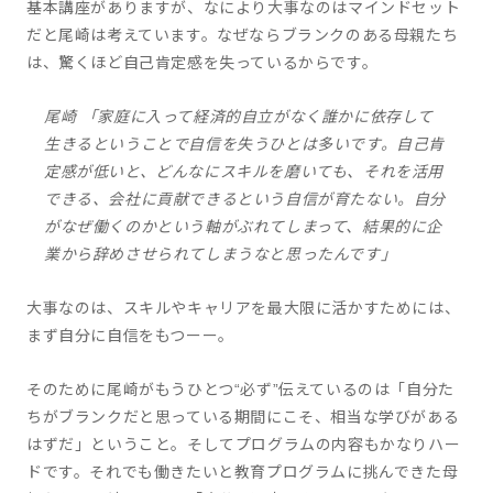
基本講座がありますが、なにより大事なのはマインドセット
だと尾崎は考えています。なぜならブランクのある母親たち
は、驚くほど自己肯定感を失っているからです。
尾崎 「家庭に入って経済的自立がなく誰かに依存して
生きるということで自信を失うひとは多いです。自己肯
定感が低いと、どんなにスキルを磨いても、それを活用
できる、会社に貢献できるという自信が育たない。自分
がなぜ働くのかという軸がぶれてしまって、結果的に企
業から辞めさせられてしまうなと思ったんです」
大事なのは、スキルやキャリアを最大限に活かすためには、
まず自分に自信をもつーー。
そのために尾崎がもうひとつ“必ず”伝えているのは「自分た
ちがブランクだと思っている期間にこそ、相当な学びがある
はずだ」ということ。そしてプログラムの内容もかなりハー
ドです。それでも働きたいと教育プログラムに挑んできた母