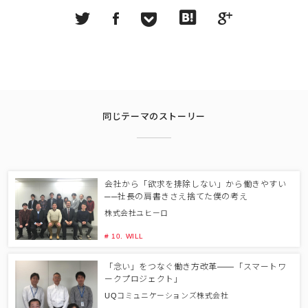
同じテーマのストーリー
会社から「欲求を排除しない」から働きやすい
──社長の肩書きさえ捨てた僕の考え
株式会社ユヒーロ
# 10. WILL
「念い」をつなぐ働き方改革――「スマートワ
ークプロジェクト」
UQコミュニケーションズ株式会社