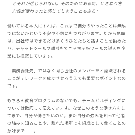
とそれが感じられない。そのためにある時、いきなり方
向性が変わったと感じてしまうこともある」
働いている本人にすれば、これまで自分のやったことは無駄
ではないかという不安や不信にもつながります。だから尾崎
は、出社時はできるだけ多くのひとたちと話すことを勧めた
り、チャットツールや雑談もできる掲示板ツールの導入を企
業にも提案しています。
「業務委託先」ではなく同じ会社のメンバーだと認識される
ことがテレワークを成功させるうえでも重要なポイントなの
です。
もちろん教育プログラムのなかでも、チームビルディングに
ついては徹底して伝えています。なぜこのような働き方をし
てまで、自分が働きたいのか。また自分の強みを知って他者
の強みを知ることや、離れた場所でも組織として働くことの
意味まで……。