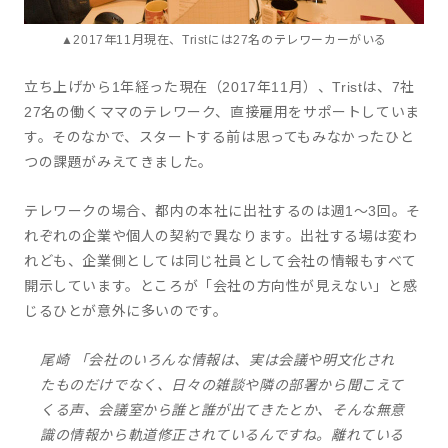
▲2017年11月現在、Tristには27名のテレワーカーがいる
立ち上げから1年経った現在（2017年11月）、Tristは、7社
27名の働くママのテレワーク、直接雇用をサポートしていま
す。そのなかで、スタートする前は思ってもみなかったひと
つの課題がみえてきました。
テレワークの場合、都内の本社に出社するのは週1〜3回。そ
れぞれの企業や個人の契約で異なります。出社する場は変わ
れども、企業側としては同じ社員として会社の情報もすべて
開示しています。ところが「会社の方向性が見えない」と感
じるひとが意外に多いのです。
尾崎 「会社のいろんな情報は、実は会議や明文化され
たものだけでなく、日々の雑談や隣の部署から聞こえて
くる声、会議室から誰と誰が出てきたとか、そんな無意
識の情報から軌道修正されているんですね。離れている