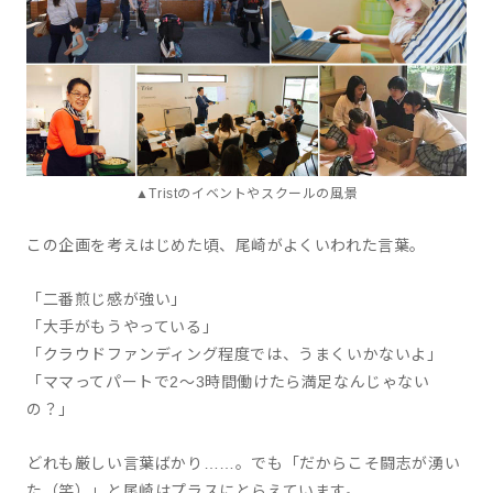
▲Tristのイベントやスクールの風景
この企画を考えはじめた頃、尾崎がよくいわれた言葉。
「二番煎じ感が強い」
「大手がもうやっている」
「クラウドファンディング程度では、うまくいかないよ」
「ママってパートで2〜3時間働けたら満足なんじゃない
の？」
どれも厳しい言葉ばかり……。でも「だからこそ闘志が湧い
た（笑）」と尾崎はプラスにとらえています。