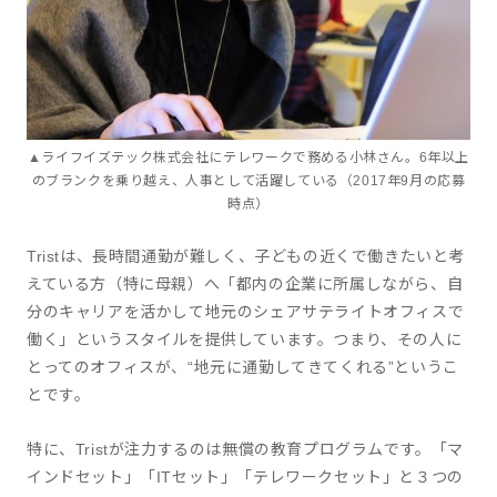
▲ライフイズテック株式会社にテレワークで務める小林さん。6年以上
のブランクを乗り越え、人事として活躍している（2017年9月の応募
時点）
Tristは、長時間通勤が難しく、子どもの近くで働きたいと考
えている方（特に母親）へ「都内の企業に所属しながら、自
分のキャリアを活かして地元のシェアサテライトオフィスで
働く」というスタイルを提供しています。つまり、その人に
とってのオフィスが、“地元に通勤してきてくれる”というこ
とです。
特に、Tristが注力するのは無償の教育プログラムです。「マ
インドセット」「ITセット」「テレワークセット」と３つの