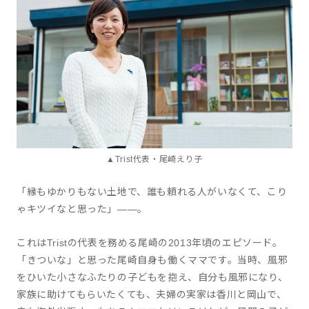
▲Trist代表・尾崎えり子
「縁もゆかりもない土地で、誰も頼れる人がいなくて、こり
ゃキツイなと思った」——。
これはTristの代表を務める尾崎の2013年頃のエピソード。
「きついな」と思った尾崎自身も働くママです。当時、風邪
をひいた小さなふたりの子どもを抱え、自分も風邪になり、
家族に助けてもらいたくても、夫婦の実家は香川と岡山で、