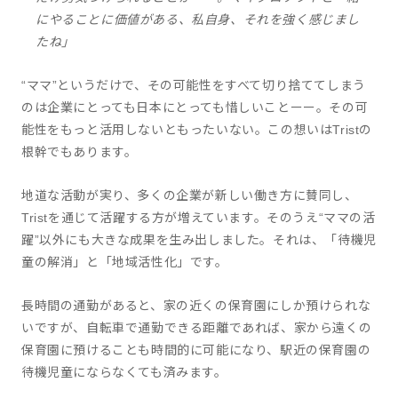
にやることに価値がある、私自身、それを強く感じまし
たね」
“ママ”というだけで、その可能性をすべて切り捨ててしまう
のは企業にとっても日本にとっても惜しいことーー。その可
能性をもっと活用しないともったいない。この想いはTristの
根幹でもあります。
地道な活動が実り、多くの企業が新しい働き方に賛同し、
Tristを通じて活躍する方が増えています。そのうえ“ママの活
躍”以外にも大きな成果を生み出しました。それは、「待機児
童の解消」と「地域活性化」です。
長時間の通勤があると、家の近くの保育園にしか預けられな
いですが、自転車で通勤できる距離であれば、家から遠くの
保育園に預けることも時間的に可能になり、駅近の保育園の
待機児童にならなくても済みます。