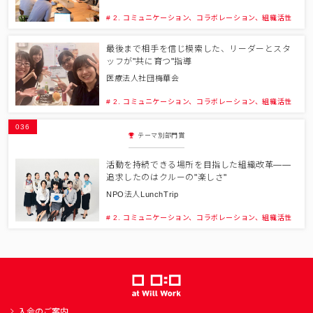
# 2. コミュニケーション、コラボレーション、組織活性
最後まで相手を信じ模索した、リーダーとスタ
ッフが"共に育つ"指導
医療法人社団梅華会
# 2. コミュニケーション、コラボレーション、組織活性
036
テーマ別部門賞
活動を持続できる場所を目指した組織改革――
追求したのはクルーの"楽しさ"
NPO法人LunchTrip
# 2. コミュニケーション、コラボレーション、組織活性
入会のご案内