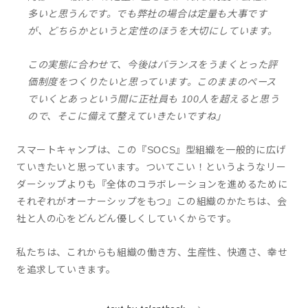
多いと思うんです。でも弊社の場合は定量も大事です
が、どちらかというと定性のほうを大切にしています。
この実態に合わせて、今後はバランスをうまくとった評
価制度をつくりたいと思っています。このままのペース
でいくとあっという間に正社員も 100人を超えると思う
ので、そこに備えて整えていきたいですね」
スマートキャンプは、この『SOCS』型組織を一般的に広げ
ていきたいと思っています。ついてこい！というようなリー
ダーシップよりも『全体のコラボレーションを進めるために
それぞれがオーナーシップをもつ』この組織のかたちは、会
社と人の心をどんどん優しくしていくからです。
私たちは、これからも組織の働き方、生産性、快適さ、幸せ
を追求していきます。