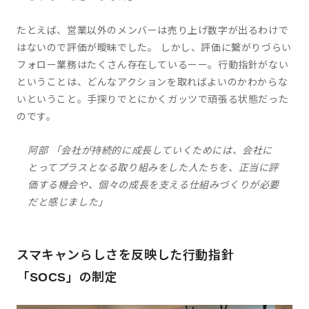
たとえば、営業以外のメンバーは売り上げ数字が出るわけで
はないので評価が曖昧でした。 しかし、評価に繋がりづらい
フォロー業務はたくさん存在しているーー。行動指針がない
ということは、どんなアクションを取ればよいのかわからな
いということ。手探りでとにかくガッツで頑張る状態だった
のです。
阿部 「会社が持続的に成長していくためには、会社に
とってプラスとなる取り組みをした人たちを、正当に評
価する機会や、個々の成長を支える仕組みづくりが必要
だと感じました」
スマキャンらしさを反映した行動指針
「SOCS」の制定