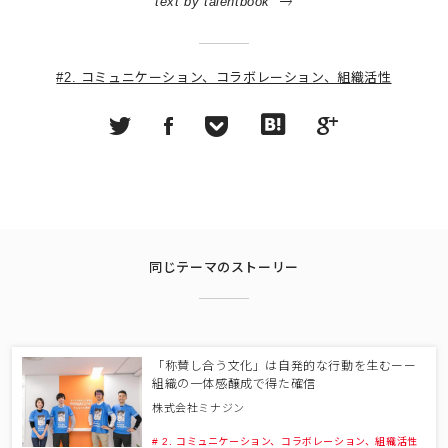
text by talentbook
#2. コミュニケーション、コラボレーション、組織活性
同じテーマのストーリー
「称賛し合う文化」は自発的な行動を生むーー
組織の一体感醸成で得た確信
株式会社ミナジン
# 2. コミュニケーション、コラボレーション、組織活性