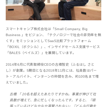
スマートキャンプ株式会社は「Small Company, Big
Business.」をビジョン、「テクノロジーで社会の非効率を無
くす」をミッションとしてSaaS比較プラットフォーム
「BOXIL（ボクシル）」、インサイドセールス支援サービス
「BALES（ベイルズ）」を展開しています。
2014年6月に代表取締役CEOの古橋智史（ふるはし さと
し）が創業。5期目となる2018年11月には、社員数はパー
ト・アルバイト、インターンの仲間を含み、約100名まで増
えていました。
古橋 「 20名を超えたあたりですかね。事業が伸びて社
員数が増えて、急に忙しくなったんです。すると、『頑
張っているけどなかなか賞賛されない』『どんな行動を