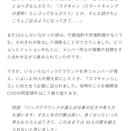
とるべきなんだろう』『スマキャン（スマートキャンプ
の愛称）らしさってなんだろう』とか、そんな話がちょ
こちょこ出るようになってきて……」
まだ10人しかいなかった頃は、行動指針や評価制度がなくて
も、それぞれが独立して頑張ることができていました。ビジ
ョンとミッションのもとに、メンバー同士が戦略や目標をす
り合わせながら進められていたのです。
ですが、いろいろなバックグラウンドを持つメンバーが増
え、いよいよ30人の壁を前にしたとき、『スマキャンらし
さ』に向き合う必要に迫られました。当時のことを取締役
COOの阿部慎平はこう振り返ります。
阿部 「バックグラウンドが違えば仕事の仕方や考え方
も違います。するとあの行動は良い、良くないといった
声ももちろん出てきて、このままでは 30人の壁を越え
られないと思いました」