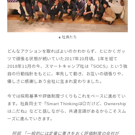
▲社員たち
どんなアクションを取ればよいのかわからず、とにかくガッ
ツで頑張る状態が続いていた2017年10月頃。1年を経て
2018年11月の今、スマートキャンプ社は「SOCS」という独
自の行動指針をもとに、率先して動き、お互いの頑張りや、
優しさに感謝しあう会社に生まれ変わりました。
今では採用基準や評価制度づくりもこれをベースに進めてい
ます。社員同士で『Smart Thinkingは◎だけど、Ownership
は△だね』などと話しながら、共通言語があるからこそスム
ーズに進んでいきます。
阿部 「一般的には定量に重きをおく評価制度の会社が