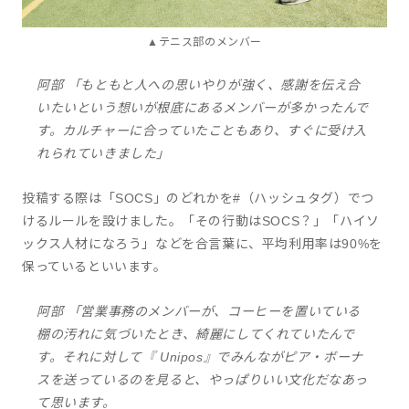
▲テニス部のメンバー
阿部 「もともと人への思いやりが強く、感謝を伝え合
いたいという想いが根底にあるメンバーが多かったんで
す。カルチャーに合っていたこともあり、すぐに受け入
れられていきました」
投稿する際は「SOCS」のどれかを#（ハッシュタグ）でつ
けるルールを設けました。「その行動はSOCS？」「ハイソ
ックス人材になろう」などを合言葉に、平均利用率は90%を
保っているといいます。
阿部 「営業事務のメンバーが、コーヒーを置いている
棚の汚れに気づいたとき、綺麗にしてくれていたんで
す。それに対して『 Unipos』でみんながピア・ボーナ
スを送っているのを見ると、やっぱりいい文化だなあっ
て思います。