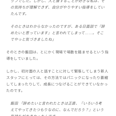
ッフでした。しかし、人と接することが好きな私は、そ
の気持ちが理解できず、自分がやりやすい指導をしてい
たんです。
そのときはわからなかったのですが、ある日面談で『辞
めたいと思っています』と言われてしまって……。そこ
でやっと気づきましたね」
そのときの飯田は、とにかく現場で場数を踏ませるという指
導をしていました。
しかし、初対面の人と話すことに対して緊張してしまう新人
スタッフにとっては、その方法ではパニックになったり萎縮
してしまったりして、成長につなげることができていなかっ
たのです。
飯田 「辞めたいと言われたときは正直、『いろいろ考
えてやってきたつもりなのに、なんでだろう？』という