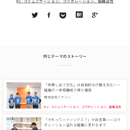
#2. コミュニケーション、コラボレーション、組織活性
同じテーマのストーリー
「称賛し合う文化」は自発的な行動を生むーー
組織の一体感醸成で得た確信
株式会社ミナジン
# 2. コミュニケーション、コラボレーション、組織活性
「それってハイソックス？」が合言葉――コラ
ボレーション溢れる組織に変わるまで