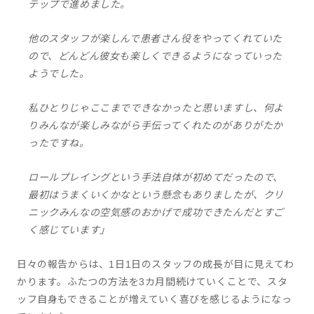
テップで進めました。
他のスタッフが楽しんで患者さん役をやってくれていた
ので、どんどん彼女も楽しくできるようになっていった
ようでした。
私ひとりじゃここまでできなかったと思いますし、何よ
りみんなが楽しみながら手伝ってくれたのがありがたか
ったですね。
ロールプレイングという手法自体が初めてだったので、
最初はうまくいくかなという懸念もありましたが、クリ
ニックみんなの空気感のおかげで成功できたんだとすご
く感じています」
日々の報告からは、1日1日のスタッフの成長が目に見えてわ
かります。ふたつの方法を3カ月間続けていくことで、スタ
ッフ自身もできることが増えていく喜びを感じるようになっ