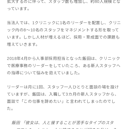
拡大するのに伴って、スタッフ数も増加し、約80人規模とな
っています。
当法人では、1クリニックに1名のリーダーを配置し、クリニ
ック内の8～10名のスタッフをマネジメントする形を取って
います。しかし人材が増えるほど、採用・育成面での課題も
増えていきます。
2018年4月から人事部採用担当となった飯田は、クリニック
で医療事務のリーダーをしていたころ、ある新人スタッフへ
の指導について悩みを抱えていました。
リーダーは月に1回、スタッフ一人ひとりと面談の場を設け
ていますが、飯田は、入職して3カ月の新人スタッフから、
面談で「この仕事を辞めたい」と言われてしまったのでし
た。
飯田 「彼女は、人と接することが苦手なタイプのスタ