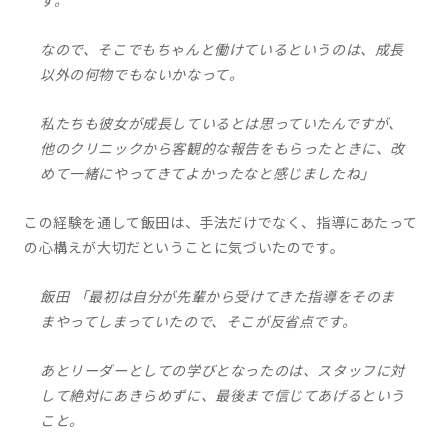
す。
なので、そこでもちゃんと働けているというのは、成長
以外の何物でもないかなって。
私たちも彼女が成長しているとは思っていたんですが、
他のクリニックから客観的な報告をもらったときに、改
めて一緒にやってきてよかったなと感じましたね」
この経験を通して飯田は、手法だけでなく、指導にあたって
の心構えが大切だということに気づいたのです。
飯田 「最初は自分が先輩から受けてきた指導をそのま
まやってしまっていたので、そこが反省点です。
あとリーダーとしての学びとなったのは、スタッフに対
して絶対にあきらめずに、最後まで信じてあげるという
こと。