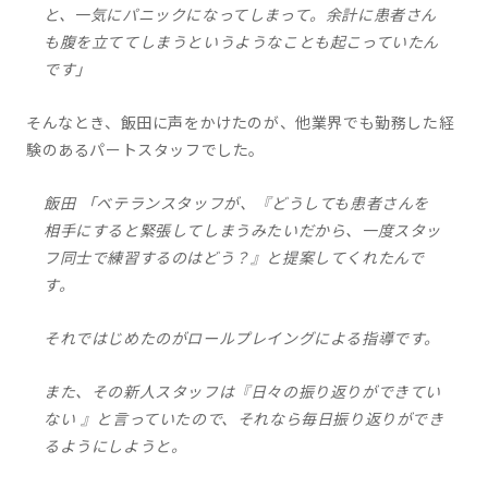
と、一気にパニックになってしまって。余計に患者さん
も腹を立ててしまうというようなことも起こっていたん
です」
そんなとき、飯田に声をかけたのが、他業界でも勤務した経
験のあるパートスタッフでした。
飯田 「ベテランスタッフが、『どうしても患者さんを
相手にすると緊張してしまうみたいだから、一度スタッ
フ同士で練習するのはどう？』と提案してくれたんで
す。
それではじめたのがロールプレイングによる指導です。
また、その新人スタッフは『日々の振り返りができてい
ない 』と言っていたので、それなら毎日振り返りができ
るようにしようと。