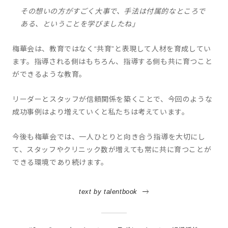
その想いの方がすごく大事で、手法は付属的なところで
ある、ということを学びましたね」
梅華会は、教育ではなく“共育”と表現して人材を育成してい
ます。指導される側はもちろん、指導する側も共に育つこと
ができるような教育。
リーダーとスタッフが信頼関係を築くことで、今回のような
成功事例はより増えていくと私たちは考えています。
今後も梅華会では、一人ひとりと向き合う指導を大切にし
て、スタッフやクリニック数が増えても常に共に育つことが
できる環境であり続けます。
text by talentbook