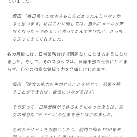
ていました。
飯田 「毎日書くのは本人もしんどかったんじゃないか
なと思います。私はこれに関しては、自然にメールが来
なくなったらやめようと思ってたんですけれど、きっち
り送ってきてくれました」
数カ月後には、日常業務はほぼ問題なくこなせるようになり
ました。そして、そのスタッフは、医療事務の仕事にとどま
らず、自分の得意な領域で力を発揮しはじめます。
飯田 「彼女の能力を生かせることを任せて、結果を残
すことができれば、自信につながるはず。
そう思って、日常業務ができるようになったあとは、彼
女の得意な “デザイン”の仕事を任せはじめました。
名刺のデザインをお願いしたり、院内で飾る POPをお