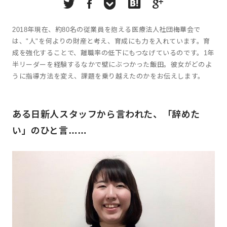
2018年現在、約80名の従業員を抱える医療法人社団梅華会で
は、"人"を何よりの財産と考え、育成にも力を入れています。育
成を強化することで、離職率の低下にもつなげているのです。1年
半リーダーを経験するなかで壁にぶつかった飯田。彼女がどのよ
うに指導方法を変え、課題を乗り越えたのかをお伝えします。
ある日新人スタッフから言われた、「辞めた
い」のひと言……