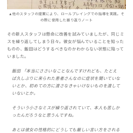
▲他のスタッフの提案により、ロールプレイングでの指導を実践。そ
の際に使用した振り返りノート
その新人スタッフは懸命に改善を試みていましたが、同じミ
スを繰り返してしまう日々。彼女が悩んでいることを知った
ものの、飯田はどうするべきなのかわからない状態に陥って
いました。
飯田 「本当にささいなことなんですけれども、たとえ
ば久しぶりに来られた患者さんなのに症状を聞いていな
いとか、初めての方に渡さなきゃいけないものを渡して
いないとか。
そういう小さなミスが繰り返されていて、本人も苦しか
ったんだろうなと思うんですね。
あとは彼女の性格的にどうしても厳しい言い方をされる