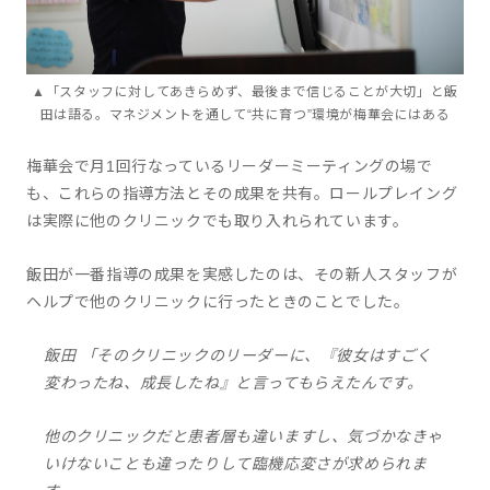
▲「スタッフに対してあきらめず、最後まで信じることが大切」と飯
田は語る。マネジメントを通して“共に育つ”環境が梅華会にはある
梅華会で月1回行なっているリーダーミーティングの場で
も、これらの指導方法とその成果を共有。ロールプレイング
は実際に他のクリニックでも取り入れられています。
飯田が一番指導の成果を実感したのは、その新人スタッフが
ヘルプで他のクリニックに行ったときのことでした。
飯田 「そのクリニックのリーダーに、『彼女はすごく
変わったね、成長したね』と言ってもらえたんです。
他のクリニックだと患者層も違いますし、気づかなきゃ
いけないことも違ったりして臨機応変さが求められま