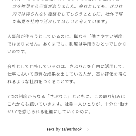
立を推奨する空気がありました。会社としても、ぜひ社
内では得られない経験をしてもらうとともに、社外で得
た知見を社内で活かしてほしいと考えています」
人事部が作ろうとしているのは、単なる「働きやすい制度」
ではありません。あくまでも、制度は手段のひとつでしかな
いのです。
会社として目指しているのは、さぶりこを自由に活用して、
仕事において良質な成果を出している人が、高い評価を得ら
れるような社風をつくることです。
7つの制度からなる「さぶりこ」とともに、この取り組みは
これからも続いていきます。社員一人ひとりが、十分な“働き
がい”を感じられる組織にしていくために。
text by talentbook