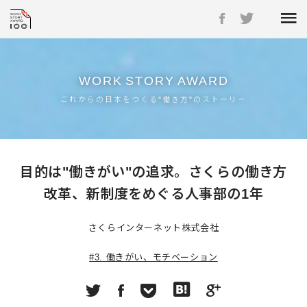
WORK
STORY
AWARD
これからの日本をつくる"働き方"のストーリー
目的は"働きがい"の追求。さくらの働き方
改革、新制度をめぐる人事部の1年
さくらインターネット株式会社
#3. 働きがい、モチベーション