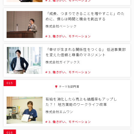
# 3. 働きがい、モチベーション
「成長、つまりできることを増やすこと」のた
めに、僕らは時間と機会を創出する
株式会社ベーシック
# 3. 働きがい、モチベーション
「幸せが生まれる関係性をつくる」 低迷事業部
を変えた信頼と尊重のマネジメント
株式会社ガイアックス
# 3. 働きがい、モチベーション
015
テーマ別部門賞
有給を消化したら売上も結婚率もアップし
た？！ 地方薬局のワークライフ改革
株式会社エムワン
# 3. 働きがい、モチベーション
016