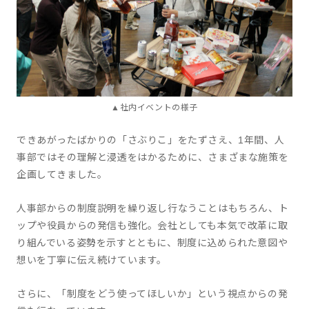
▲社内イベントの様子
できあがったばかりの「さぶりこ」をたずさえ、1年間、人
事部ではその理解と浸透をはかるために、さまざまな施策を
企画してきました。
人事部からの制度説明を繰り返し行なうことはもちろん、ト
ップや役員からの発信も強化。会社としても本気で改革に取
り組んでいる姿勢を示すとともに、制度に込められた意図や
想いを丁寧に伝え続けています。
さらに、「制度をどう使ってほしいか」という視点からの発