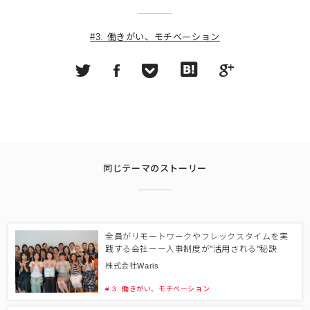
#3. 働きがい、モチベーション
同じテーマのストーリー
全員がリモートワークやフレックスタイムを実
践する会社ーー人事制度が"活用される"秘訣
株式会社Waris
# 3. 働きがい、モチベーション