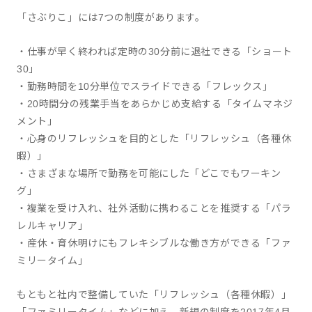
「さぶりこ」には7つの制度があります。
・仕事が早く終われば定時の30分前に退社できる「ショート
30」
・勤務時間を10分単位でスライドできる「フレックス」
・20時間分の残業手当をあらかじめ支給する「タイムマネジ
メント」
・心身のリフレッシュを目的とした「リフレッシュ（各種休
暇）」
・さまざまな場所で勤務を可能にした「どこでもワーキン
グ」
・複業を受け入れ、社外活動に携わることを推奨する「パラ
レルキャリア」
・産休・育休明けにもフレキシブルな働き方ができる「ファ
ミリータイム」
もともと社内で整備していた「リフレッシュ（各種休暇）」
「ファミリータイム」などに加え、新規の制度を2017年4月