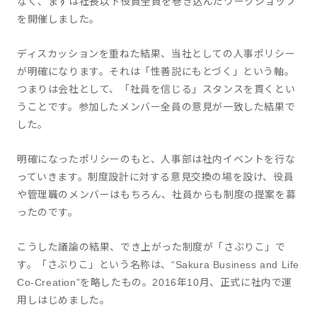
なく、まずは社長以下役員全員を巻き込んだワークショップ
を開催しました。
ディスカッションを重ねた結果、当社としての人事ポリシー
が明確になります。それは「性善説にもとづく」という軸。
つまりは会社として、「社員を信じる」スタンスを貫くとい
うことです。参加したメンバー全員の意見が一致した結果で
した。
明確になったポリシーのもと、人事部は社内イベントを行な
っていきます。制度設計に対する意見交換の場を設け、役員
や管理職のメンバーはもちろん、社員からも制度の提案を募
ったのです。
こうした議論の結果、でき上がった制度が「さぶりこ」で
す。「さぶりこ」という名称は、“Sakura Business and Life
Co-Creation”を略したもの。2016年10月、正式に社内で運
用しはじめました。