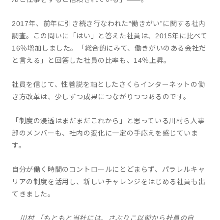
2017年、前年に引き続き行なわれた“働きがい”に関する社内
調査。この問いに「はい」と答えた社員は、2015年に比べて
16％増加しました。「総合的にみて、働きがいのある会社だ
と言える」と回答した社員の比率も、14％上昇。
社員を信じて、性善説を軸としたさくらインターネットの働
き方改革は、少しずつ成果につながりつつあるのです。
「制度の浸透はまだまだこれから」と思っている川村ら人事
部のメンバーも、社内の変化に一定の手応えを感じていま
す。
自分が働く時間のコントロールにとどまらず、パラレルキャ
リアの制度を活用し、新しいチャレンジをはじめる社員も出
てきました。
川村 「もともと当社には、さぶりこ以前から社員の自