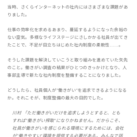
当時、さくらインターネットの社内にはさまざまな課題があ
りました。
仕事の効率化を求めるあまり、蔓延するようになった余裕の
ない空気。多様なライフステージにさしかかる社員が出てき
たことで、不足が目立ちはじめた社内制度の柔軟性……。
そうした課題を解決していこうと取り組みを進めていた矢先
のこと。働きがい調査の結果がひとつのきっかけとなり、人
事部主導で新たな社内制度を整備することになりました。
どうしたら、社員個人が“働きがい“を追求できるようになる
か。それこそが、制度整備の最大の目的でした。
川村 「ただ働きがいだけを追求しようとすると、とも
すれば“働きがい搾取“になりかねません。だからこそ、
社員が働きがいを感じられる環境にするためには、会社
が“働きやすい“環境を提供する必要がある。みんなで話