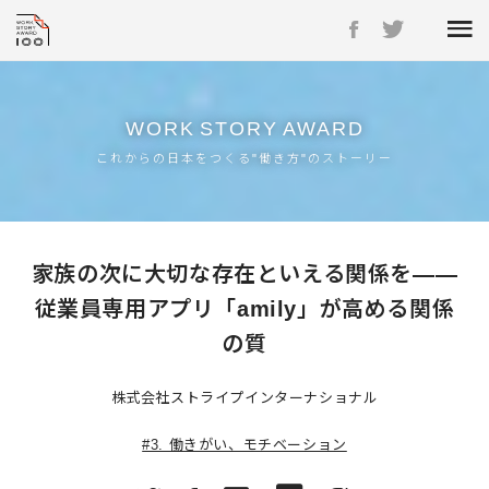
WORK
STORY
AWARD
これからの日本をつくる"働き方"のストーリー
家族の次に大切な存在といえる関係を――
従業員専用アプリ「amily」が高める関係
の質
株式会社ストライプインターナショナル
#3. 働きがい、モチベーション