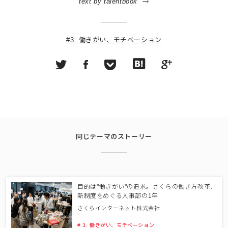
text by talentbook
#3. 働きがい、モチベーション
同じテーマのストーリー
目的は"働きがい"の追求。さくらの働き方改革、
新制度をめぐる人事部の1年
さくらインターネット株式会社
# 3. 働きがい、モチベーション