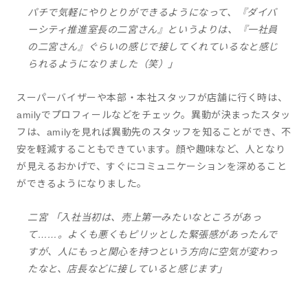
パチで気軽にやりとりができるようになって、『ダイバ
ーシティ推進室長の二宮さん』というよりは、『一社員
の二宮さん』ぐらいの感じで接してくれているなと感じ
られるようになりました（笑）」
スーパーバイザーや本部・本社スタッフが店舗に行く時は、
amilyでプロフィールなどをチェック。異動が決まったスタッ
フは、amilyを見れば異動先のスタッフを知ることができ、不
安を軽減することもできています。顔や趣味など、人となり
が見えるおかげで、すぐにコミュニケーションを深めること
ができるようになりました。
二宮 「入社当初は、売上第一みたいなところがあっ
て……。よくも悪くもピリッとした緊張感があったんで
すが、人にもっと関心を持つという方向に空気が変わっ
たなと、店長などに接していると感じます」