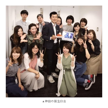
▲神田の誕生日会