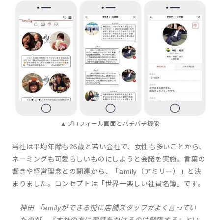
▲プロフィール画面とパチパチ機能
当社は平均年齢も26歳と若い会社で、女性も多いことから、
ネーミングも可愛らしいものにしようと会議を実施。言葉の
響きや経営理念との関連から、「amily（アミリー）」と決
まりました。コンセプトは「世界一楽しい社員名簿」です。
神田 「amilyができる前に店舗スタッフがよく言ってい
たのが、『本社の方に電話をかけるのは緊張する』とい