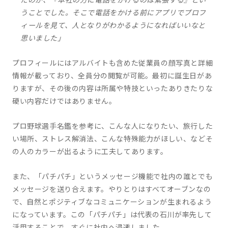
うことでした。そこで電話をかける前にアプリでプロフ
ィールを見て、人となりがわかるようになればいいなと
思いました」
プロフィールにはアルバイトも含めた従業員の顔写真と詳細
情報が載っており、全員分の閲覧が可能。最初に誕生日があ
りますが、その後の内容は所属や特技といったありきたりな
硬い内容だけではありません。
プロ野球選手名鑑を参考に、こんな人になりたい、旅行した
い場所、ストレス解消法、こんな特殊能力がほしい、などそ
の人のカラーが出るように工夫してあります。
また、「パチパチ」というメッセージ機能で社内の誰とでも
メッセージを送り合えます。やりとりはすべてオーブンなの
で、自然とポジティブなコミュニケーションが生まれるよう
になっています。この「パチパチ」は代表の石川が率先して
活用することで、すぐに社内へ浸透しました。