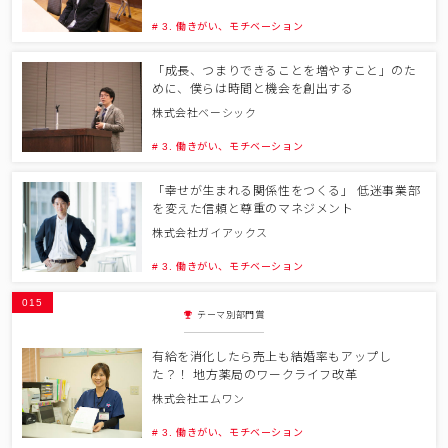
# 3. 働きがい、モチベーション
「成長、つまりできることを増やすこと」のた
めに、僕らは時間と機会を創出する
株式会社ベーシック
# 3. 働きがい、モチベーション
「幸せが生まれる関係性をつくる」 低迷事業部
を変えた信頼と尊重のマネジメント
株式会社ガイアックス
# 3. 働きがい、モチベーション
015
テーマ別部門賞
有給を消化したら売上も結婚率もアップし
た？！ 地方薬局のワークライフ改革
株式会社エムワン
# 3. 働きがい、モチベーション