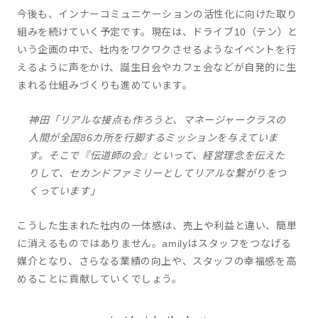
今後も、インナーコミュニケーションの活性化に向けた取り
組みを続けていく予定です。現在は、ドライブ10（テン）と
いう企画の中で、社内をワクワクさせるようなイベントを行
えるように声をかけ、誕生日会やカフェ会などが自発的に生
まれる仕組みづくりも進めています。
神田「リアルな接点も作ろうと、マネージャークラスの
人間が全国86カ所を行脚するミッションを与えていま
す。そこで『伝道師の会』といって、経営理念を伝えた
りして、セカンドファミリーとしてリアルな繋がりをつ
くっています」
こうした生まれた社内の一体感は、売上や利益と違い、簡単
に消えるものではありません。amilyはスタッフをつなげる
媒介となり、さらなる業績の向上や、スタッフの幸福感を高
めることに貢献していくでしょう。