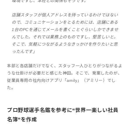
環境ですし、本社との関係もそうです。
店舗スタッフが個人アドレスを持っているわけではない
ので、コミュニケーションをとるためには、店舗にある
1台のPCを通じてメールを書くことぐらいしかできませ
んでした。それでは業務上のものですし、堅苦しいと。
そこで、気軽につながるようなきっかけを作りたいと思
ったんです」
本部と各店舗だけでなく、スタッフ一人ひとりがつながるよ
うな仕掛けが必要だと感じた神田。そこで、発案したのが、
従業員専用の社内向けアプリ「amily」（アミリー）でし
た。
プロ野球選手名鑑を参考に“世界一楽しい社員
名簿”を作成