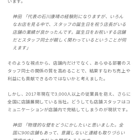
います。
神田 「代表の石川康晴の経験則になりますが、いろん
なお店を見る中で、スタッフの誕生日を祝う店長がいる
店舗の業績が良かったんです。誕生日をお祝いする店舗
だとスタッフ同士が親しく関わっているということが伺
えます」
そのような視点から、店舗内だけでなく、あらゆる部署のス
タッフ同士の関係の質を高めることで、結果すなわち売上や
利益にも貢献できるのではないかと考えました。
しかし、2017年現在で3,000人以上の従業員を抱え、さらに
全国に店舗展開している当社。どうしても店舗スタッフはコ
ミュニケーションが店舗内で完結してしまうのが現状です。
神田 「物理的な壁をどうにかしたいと思いました。全
国に900店舗もあって、意識しないと連絡も取りづらい