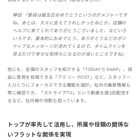
神田 「普段は誕生日おめでとうというのがメジャーです
ね。あとは、久々に会えてうれしかったねとか。店舗の
ヘルプに来てくれてありがとうございました、などいろ
いろです。基本的におめでとう、ありがとうなどのポジ
ティブなメッセージが流れてくるので、タイムラインを
見るだけで幸せな気持ちになるのが良いところですね」
他にも、全国のスタッフを紹介する「TODAY’S SNAP」、自
由に意見を投稿できる「アミリー POST」など、スタッフ一
人ひとりにフォーカスできる機能を設計。社内の最新情報も
常に確認でき、「ストライプTV」という動画を週1回配信す
るなど、社内報の役割も担っています。
トップが率先して活用し、所属や役職の関係な
いフラットな関係を実現