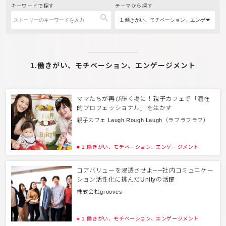
キーワードで探す
テーマから探す
1.働きがい、モチベーション、エンゲージメント
ママたちが再び輝く場に！親子カフェで「潜在
的プロフェッショナル」を生かす
親子カフェ Laugh Rough Laugh（ラフラフラフ）
# 1.働きがい、モチベーション、エンゲージメント
コアバリューを浸透させよ──社内コミュニケー
ション活性化に挑んだUnityの活躍
株式会社grooves
# 1.働きがい、モチベーション、エンゲージメント