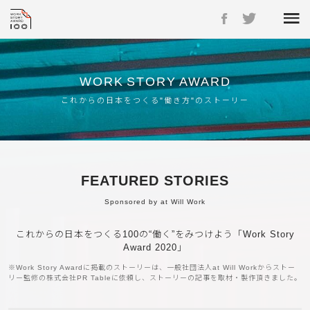
WORK
STORY
AWARD
これからの日本をつくる"働き方"のストーリー
FEATURED STORIES
Sponsored by at Will Work
これからの日本をつくる100の“働く”をみつけよう「Work Story
Award 2020」
※Work Story Awardに掲載のストーリーは、一般社団法人at Will Workから
ストー
リー監修の株式会社PR Tableに依頼し、ストーリーの記事を取材・製作頂きました。