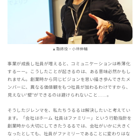
▲取締役・小林伸輔
事業が成長し社員が増えると、コミュニケーションは希薄化
するーー。こうしたことが起きるのは、ある意味必然かもし
れません。創業時から同じビジョンを思い描き歩んできたメ
ンバーに、異なる価値観をもつ社員が加わるわけですから、
見えない“壁”ができるのは避けられないこと……。
そうしたジレンマを、私たちうるるは解決したいと考えてい
ます。「会社はホーム 社員はファミリー」という行動指針を
創業時から大切にしてきたうるるでは、会社がいかに大きく
なったとしても、社員がファミリーであることに変わりはな