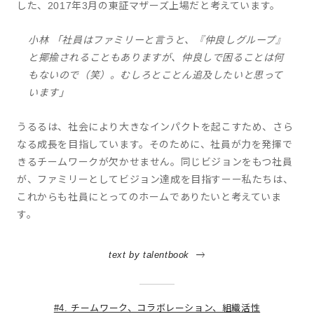
した、2017年3月の東証マザーズ上場だと考えています。
小林 「社員はファミリーと言うと、『仲良しグループ』
と揶揄されることもありますが、仲良しで困ることは何
もないので（笑）。むしろとことん追及したいと思って
います」
うるるは、社会により大きなインパクトを起こすため、さら
なる成長を目指しています。そのために、社員が力を発揮で
きるチームワークが欠かせません。同じビジョンをもつ社員
が、ファミリーとしてビジョン達成を目指すーー私たちは、
これからも社員にとってのホームでありたいと考えていま
す。
text by talentbook
#4. チームワーク、コラボレーション、組織活性