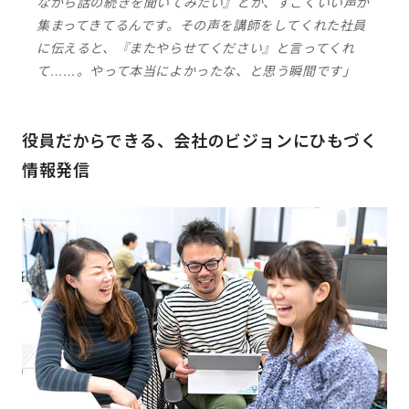
ながら話の続きを聞いてみたい』とか、すごくいい声が
集まってきてるんです。その声を講師をしてくれた社員
に伝えると、『またやらせてください』と言ってくれ
て……。やって本当によかったな、と思う瞬間です」
役員だからできる、会社のビジョンにひもづく
情報発信