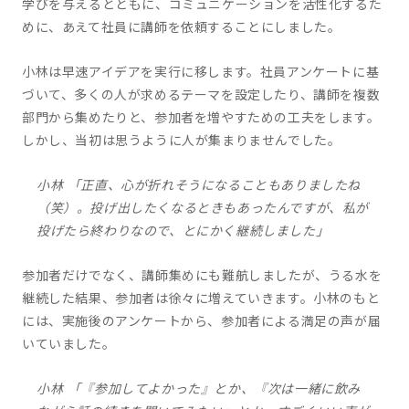
学びを与えるとともに、コミュニケーションを活性化するた
めに、あえて社員に講師を依頼することにしました。
小林は早速アイデアを実行に移します。社員アンケートに基
づいて、多くの人が求めるテーマを設定したり、講師を複数
部門から集めたりと、参加者を増やすための工夫をします。
しかし、当初は思うように人が集まりませんでした。
小林 「正直、心が折れそうになることもありましたね
（笑）。投げ出したくなるときもあったんですが、私が
投げたら終わりなので、とにかく継続しました」
参加者だけでなく、講師集めにも難航しましたが、うる水を
継続した結果、参加者は徐々に増えていきます。小林のもと
には、実施後のアンケートから、参加者による満足の声が届
いていました。
小林 「『参加してよかった』とか、『次は一緒に飲み