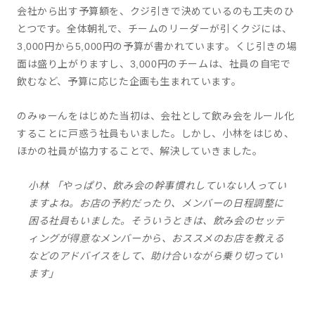
会社から出す予算額を、クジ引きで決めているのも工夫のひ
とつです。全体朝礼で、チームのリーダーが引くクジには、
3,000円から5,000円の予算が書かれています。くじ引きの場
面は盛り上がりますし、3,000円のチームは、社員の自宅で
飲むなど、予算に応じた企画も生まれています。
のみゅーんをはじめた当初は、会社として飲み会をルール化
することに戸惑う社員もいました。しかし、小林をはじめ、
ほかの社員が協力することで、解決していきました。
小林 「やっぱり、飲み会の幹事慣れしていない人ってい
ますよね。お店の予約だったり、メンバーの日程調整に
困る社員もいました。そういうときは、飲み会のセッテ
ィングが得意なメンバーから、おススメのお店を教える
などのアドバイスをして、助け合いながら乗り切ってい
ます」