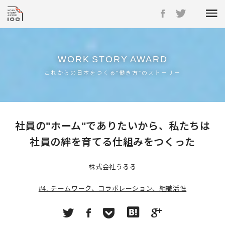
WORK
STORY
AWARD
これからの日本をつくる"働き方"のストーリー
社員の"ホーム"でありたいから、私たちは
社員の絆を育てる仕組みをつくった
株式会社うるる
#4. チームワーク、コラボレーション、組織活性