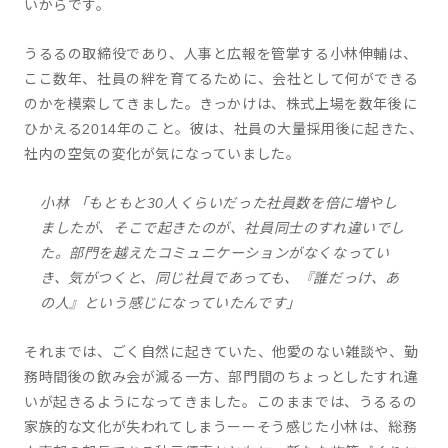
いからです。
うるるの取締役であり、人事と広報を管掌する小林伸輔は、
ここ数年、社員の絆を育てるために、会社として何ができる
のかを模索してきました。きっかけは、株式上場を数年後に
ひかえる2014年のこと。彼は、社員の大量採用後に起きた、
社内の空気の変化が気になっていました。
小林 「もともと30人くらいだった社員数を倍に増やし
ましたが、そこで起きたのが、社員同士のすれ違いでし
た。部門を越えたコミュニケーションがなくなってい
き、気がつくと、同じ社員であっても、『誰だっけ、あ
の人』という感じになっていたんです」
それまでは、ごく自然に起きていた、他愛のない雑談や、勤
務時間後の飲み会が減る一方、部門間のちょっとしたすれ違
いが起きるようになってきました。このままでは、うるるの
家族的な文化が失われてしまうーーそう感じた小林は、総務