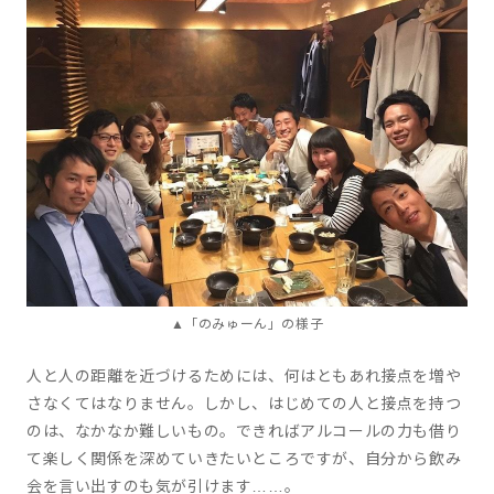
▲「のみゅーん」の様子
人と人の距離を近づけるためには、何はともあれ接点を増や
さなくてはなりません。しかし、はじめての人と接点を持つ
のは、なかなか難しいもの。できればアルコールの力も借り
て楽しく関係を深めていきたいところですが、自分から飲み
会を言い出すのも気が引けます……。