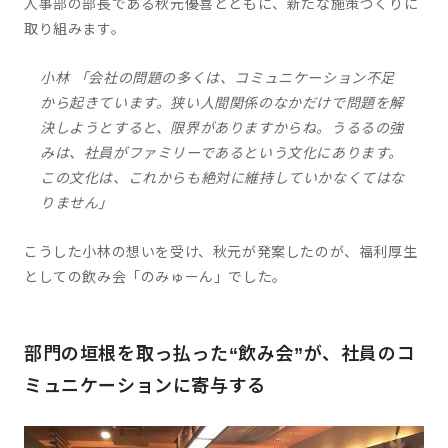
人事部の部長である秋元優喜とともに、新たな施策づくりに
取り組みます。
小林 「会社の問題の多くは、コミュニケーション不足
から起きています。狭い人間関係のなかだけで問題を解
決しようとすると、限界がありますからね。うるるの強
みは、社員がファミリーであるという文化にあります。
この文化は、これからも絶対に維持していかなくてはな
りません」
こうした小林の想いを受け、秋元が発案したのが、福利厚生
としての飲み会「のみゅーん」でした。
部門の垣根を取っ払った“飲み会”が、社員のコ
ミュニケーションに寄与する