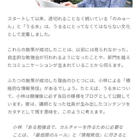
スタートして以来、途切れることなく続いている「のみゅー
ん」と「うる水」は、うるるにとってなくてはならない文化
として定着しました。
これらの施策が成功したことは、以前には見られなかった、
自主的な勉強会が行われるようになったことや、部門を越え
たコミュニケーションが生まれていることから伺えます。
ふたつの施策が成功した理由のひとつには、小林による「積
極的な情報発信」があるでしょう。たとえば、うる水につい
て、小林は開催後に必ず当日の模様をブログとして公開して
います。彼は、講師となった社員が生み出したコンテンツを
カタチとして残す意味を、このように考えます。
小林 「ある勉強会で、カルチャーを作るために必要な
ことは、『最低限のルール』と『情報発信』に尽きると