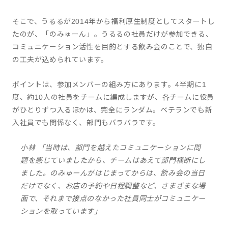
そこで、うるるが2014年から福利厚生制度としてスタートし
たのが、「のみゅーん」。うるるの社員だけが参加できる、
コミュニケーション活性を目的とする飲み会のことで、独自
の工夫が込められています。
ポイントは、参加メンバーの組み方にあります。4半期に1
度、約10人の社員をチームに編成しますが、各チームに役員
がひとりずつ入るほかは、完全にランダム。ベテランでも新
入社員でも関係なく、部門もバラバラです。
小林 「当時は、部門を越えたコミュニケーションに問
題を感じていましたから、チームはあえて部門横断にし
ました。のみゅーんがはじまってからは、飲み会の当日
だけでなく、お店の予約や日程調整など、さまざまな場
面で、それまで接点のなかった社員同士がコミュニケー
ションを取っています」