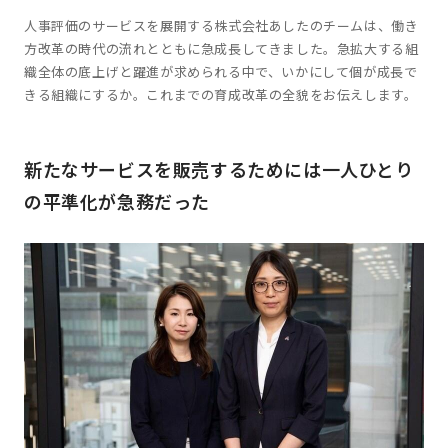
人事評価のサービスを展開する株式会社あしたのチームは、働き
方改革の時代の流れとともに急成長してきました。急拡大する組
織全体の底上げと躍進が求められる中で、いかにして個が成長で
きる組織にするか。これまでの育成改革の全貌をお伝えします。
新たなサービスを販売するためには一人ひとり
の平準化が急務だった