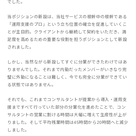
でした。
当ポジションの新設は、当社サービスの根幹中の根幹である
「運用支援のプロ」という立ち位置の確立を促進していくこ
とが主目的。クライアントから継続して契約をいただき、満
足度を高めるための重要な役割を担うポジションとして新設
されました。
しかし、当然ながら新設してすぐに分業ができたわけではあ
りませんでした。それまで内勤だったメンバーがいきなり完
璧に外勤になることは難しく、今でも完全に分業ができてい
る状態ではありません。
それでも、これまでコンサルタントが提案から導入・運用支
援まですべて行っていた部分の分業化を進めたことで、コン
サルタントの営業に割ける時間は大幅に増えて生産性が上が
りました。そして平均残業時間は45時間から20時間へと減少
しました。