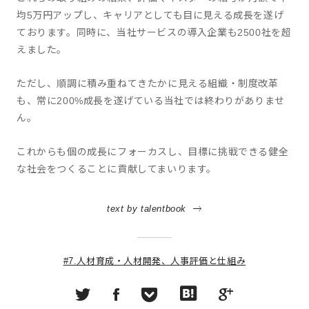
均5万円アップし、キャリアとしても目に見える成長を遂げ
ております。同時に、当社サービスの導入企業も2500社を超
えました。
ただし、順調に積み重ねてきたかに見える組織・制度改革
も、常に200%成長を遂げている当社では終わりがありませ
ん。
これからも個の成長にフォーカスし、目標に挑戦できる健全
な社会をつくることに貢献してまいります。
text by talentbook
#7.人材育成・人材開発、人事評価と仕組み