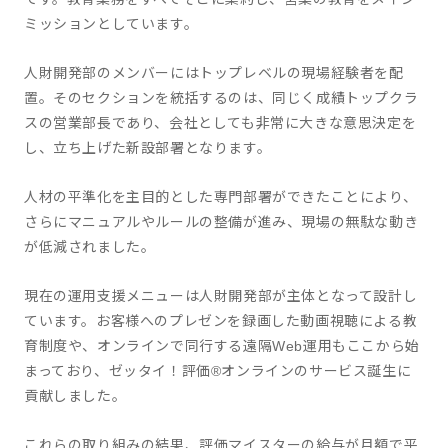
ミッションとしています。
人財開発部のメンバーにはトップレベルの現場経験者を配
置。そのセクションを統括するのは、同じく成績トップクラ
スの営業部長であり、会社としても非常に大きな意思決定を
し、立ち上げた新設部署となります。
人材の平準化を主目的とした専門部署ができたことにより、
さらにマニュアルやルールの整備が進み、現場の無駄な動き
が低減されました。
現在の運用支援メニューは人財開発部が主体となって設計し
ています。お客様へのプレゼンを録画した動画視聴による教
育制度や、オンラインで同行する遠隔Web運用もここから始
まっており、ゼッタイ！評価®オンラインのサービス誕生に
貢献しました。
これらの取り組みの結果、評価マイスターの給与が月額で平