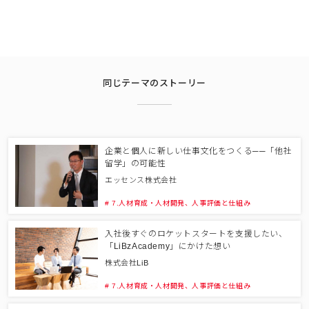
同じテーマのストーリー
企業と個人に新しい仕事文化をつくる──「他社
留学」の可能性
エッセンス株式会社
# 7.人材育成・人材開発、人事評価と仕組み
入社後すぐのロケットスタートを支援したい、
「LiBzAcademy」にかけた想い
株式会社LiB
# 7.人材育成・人材開発、人事評価と仕組み