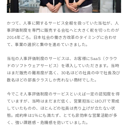
かつて、人事に関するサービス全般を扱っていた当社が、人
事評価制度を専門に販売する会社へと大きく舵を切ったのが
2014年ごろ。日本社会の働き方改革のタイミングに合わせ
て、事業の選択と集中を進めていきました。
当社の人事評価制度のサービスは、お客様にSaaS（クラウ
ドのソフトウェアサービス）を導入していただきます。当時
はまだ販売の難易度が高く、30名ほどの社員の中で社長及び
数名ほどの部長クラスしか売れない商材でした。
今でこそ人事評価制度のサービスといえば一定の認知度を得
ていますが、当時はまだまだ低く、営業担当にはOJTで育成
していたものの、ほとんどの社員は売り上げが立たない状
態。成約率は1％にも満たず、とても非効率な営業活動が多
く、強い課題感・危機感を抱いていました。