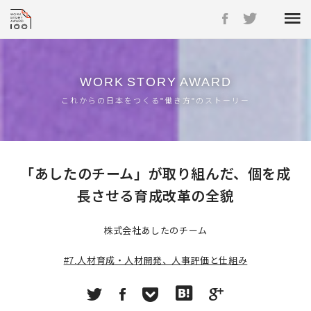
WORK
STORY
AWARD
これからの日本をつくる"働き方"のストーリー
「あしたのチーム」が取り組んだ、個を成
長させる育成改革の全貌
株式会社あしたのチーム
#7.人材育成・人材開発、人事評価と仕組み