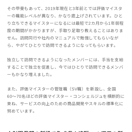
その甲斐もあって、2019年現在と3年前とでは評価マイスタ
ーの職能レベルが異なり、かなり底上げされています。ひと
り立ちできるマイスターになるには最短で2カ月から1年弱程
度の期間がかかりますが、手取り足取り教えることはありま
せん。訪問同行や社内のマニュアルで勉強してもらいなが
ら、やがてひとりで訪問できるようになってもらいます。
独立して訪問できるようになったメンバーには、手当を支給
することで独立を促進し、今ではひとりで訪問できるメンバ
ーもかなり増えました。
また、評価マイスターの管理職（SV職）を新設し、全国
60〜70名ほどの評価マイスター・コンシェルジュを横断的に
束ね、サービスの向上のための商品開発やスキルの標準化に
努めています。