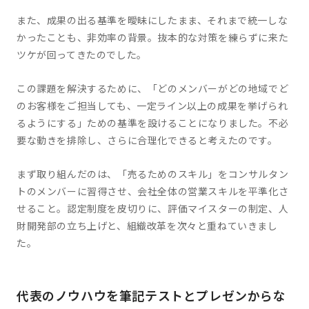
また、成果の出る基準を曖昧にしたまま、それまで統一しな
かったことも、非効率の背景。抜本的な対策を練らずに来た
ツケが回ってきたのでした。
この課題を解決するために、「どのメンバーがどの地域でど
のお客様をご担当しても、一定ライン以上の成果を挙げられ
るようにする」ための基準を設けることになりました。不必
要な動きを排除し、さらに合理化できると考えたのです。
まず取り組んだのは、「売るためのスキル」をコンサルタン
トのメンバーに習得させ、会社全体の営業スキルを平準化さ
せること。認定制度を皮切りに、評価マイスターの制定、人
財開発部の立ち上げと、組織改革を次々と重ねていきまし
た。
代表のノウハウを筆記テストとプレゼンからな