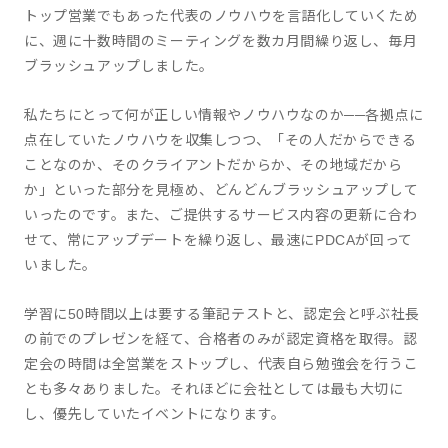
トップ営業でもあった代表のノウハウを言語化していくため
に、週に十数時間のミーティングを数カ月間繰り返し、毎月
ブラッシュアップしました。
私たちにとって何が正しい情報やノウハウなのか──各拠点に
点在していたノウハウを収集しつつ、「その人だからできる
ことなのか、そのクライアントだからか、その地域だから
か」といった部分を見極め、どんどんブラッシュアップして
いったのです。また、ご提供するサービス内容の更新に合わ
せて、常にアップデートを繰り返し、最速にPDCAが回って
いました。
学習に50時間以上は要する筆記テストと、認定会と呼ぶ社長
の前でのプレゼンを経て、合格者のみが認定資格を取得。認
定会の時間は全営業をストップし、代表自ら勉強会を行うこ
とも多々ありました。それほどに会社としては最も大切に
し、優先していたイベントになります。