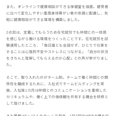
また、オンラインで健康相談ができる保健室を設置。健常者
に比べて変化しやすい重度身体障がい者の体調に配慮し、気
軽に健康相談ができる環境を構築しました。
2点目は、定着してもらうため在宅就労でも仲間との一体感
を感じながら働ける環境をつくったことです。在宅就労を試
験運用したところ、「毎日誰とも会話せず、ひとりで仕事を
することは心理的不安やストレスにつながる」「自分の状況
をきちんと理解してもらえるのか心配」との声が挙がりまし
た。
そこで、取り入れたのがチーム制。チームで働く仲間との関
係性を醸成するために、入社式でチームビルディングを実
施、入社後1カ月は仲間とのコミュニケーションを重視した
カリキュラムや、働く上での価値観を共有する機会を研修と
して設けました。