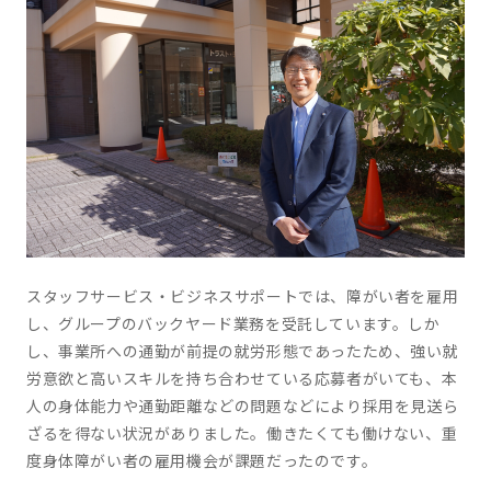
スタッフサービス・ビジネスサポートでは、障がい者を雇用
し、グループのバックヤード業務を受託しています。しか
し、事業所への通勤が前提の就労形態であったため、強い就
労意欲と高いスキルを持ち合わせている応募者がいても、本
人の身体能力や通勤距離などの問題などにより採用を見送ら
ざるを得ない状況がありました。働きたくても働けない、重
度身体障がい者の雇用機会が課題だったのです。