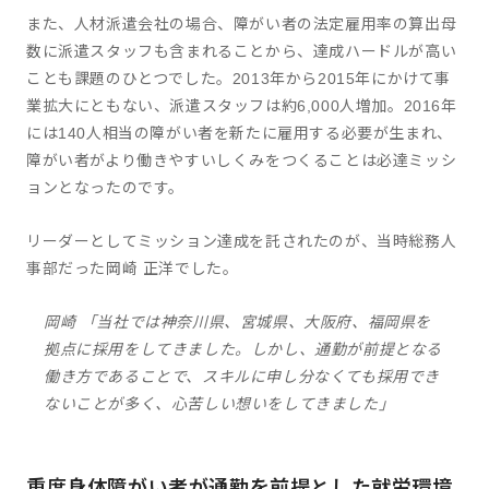
また、人材派遣会社の場合、障がい者の法定雇用率の算出母
数に派遣スタッフも含まれることから、達成ハードルが高い
ことも課題のひとつでした。2013年から2015年にかけて事
業拡大にともない、派遣スタッフは約6,000人増加。2016年
には140人相当の障がい者を新たに雇用する必要が生まれ、
障がい者がより働きやすいしくみをつくることは必達ミッシ
ョンとなったのです。
リーダーとしてミッション達成を託されたのが、当時総務人
事部だった岡崎 正洋でした。
岡崎 「当社では神奈川県、宮城県、大阪府、福岡県を
拠点に採用をしてきました。しかし、通勤が前提となる
働き方であることで、スキルに申し分なくても採用でき
ないことが多く、心苦しい想いをしてきました」
重度身体障がい者が通勤を前提とした就労環境