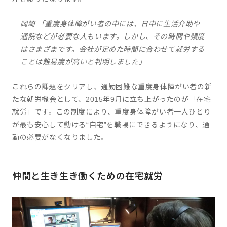
岡崎 「重度身体障がい者の中には、日中に生活介助や
通院などが必要な人もいます。しかし、その時間や頻度
はさまざまです。会社が定めた時間に合わせて就労する
ことは難易度が高いと判明しました」
これらの課題をクリアし、通勤困難な重度身体障がい者の新
たな就労機会として、2015年9月に立ち上がったのが「在宅
就労」です。この制度により、重度身体障がい者一人ひとり
が最も安心して動ける“自宅”を職場にできるようになり、通
勤の必要がなくなりました。
仲間と生き生き働くための在宅就労