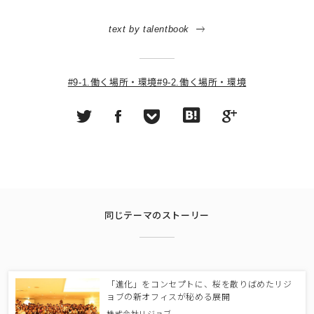
text by talentbook
#9-1.働く場所・環境
#9-2.働く場所・環境
同じテーマのストーリー
「進化」をコンセプトに、桜を散りばめたリジ
ョブの新オフィスが秘める展開