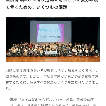
で働くための、いくつもの課題
岡崎は重度身体障がい者が就労しやすい環境をつくるべく、
動き始めます。しかし、重度身体障がい者が通勤を前提で就
労するために、解決すべき問題がいくつも立ちはだかりまし
た。
岡崎 「まずは以前から感じていた、通勤。重度身体障
がい者は、身支度に時間がかかるため、通勤のたびにそ