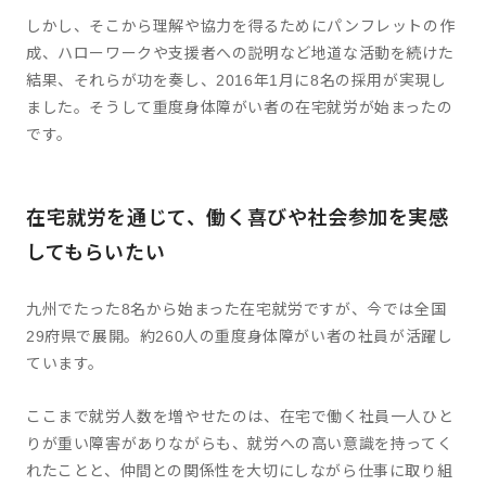
しかし、そこから理解や協力を得るためにパンフレットの作
成、ハローワークや支援者への説明など地道な活動を続けた
結果、それらが功を奏し、2016年1月に8名の採用が実現し
ました。そうして重度身体障がい者の在宅就労が始まったの
です。
在宅就労を通じて、働く喜びや社会参加を実感
してもらいたい
九州でたった8名から始まった在宅就労ですが、今では全国
29府県で展開。約260人の重度身体障がい者の社員が活躍し
ています。
ここまで就労人数を増やせたのは、在宅で働く社員一人ひと
りが重い障害がありながらも、就労への高い意識を持ってく
れたことと、仲間との関係性を大切にしながら仕事に取り組