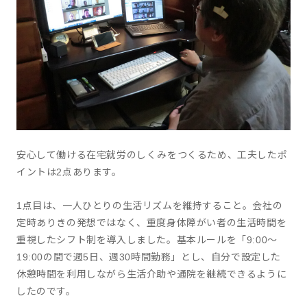
安心して働ける在宅就労のしくみをつくるため、工夫したポ
イントは2点あります。
1点目は、一人ひとりの生活リズムを維持すること。会社の
定時ありきの発想ではなく、重度身体障がい者の生活時間を
重視したシフト制を導入しました。基本ルールを「9:00～
19:00の間で週5日、週30時間勤務」とし、自分で設定した
休憩時間を利用しながら生活介助や通院を継続できるように
したのです。