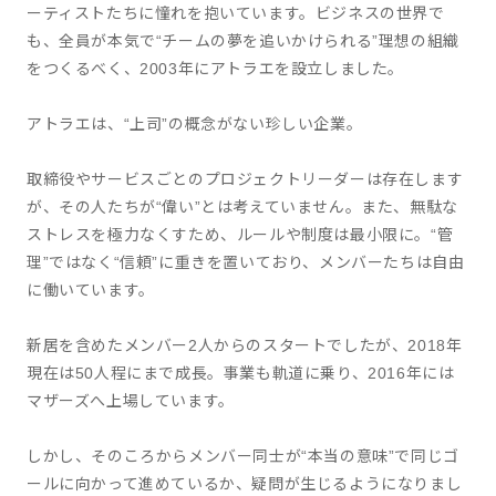
ーティストたちに憧れを抱いています。ビジネスの世界で
も、全員が本気で“チームの夢を追いかけられる”理想の組織
をつくるべく、2003年にアトラエを設立しました。
アトラエは、“上司”の概念がない珍しい企業。
取締役やサービスごとのプロジェクトリーダーは存在します
が、その人たちが“偉い”とは考えていません。また、無駄な
ストレスを極力なくすため、ルールや制度は最小限に。“管
理”ではなく“信頼”に重きを置いており、メンバーたちは自由
に働いています。
新居を含めたメンバー2人からのスタートでしたが、2018年
現在は50人程にまで成長。事業も軌道に乗り、2016年には
マザーズへ上場しています。
しかし、そのころからメンバー同士が“本当の意味”で同じゴ
ールに向かって進めているか、疑問が生じるようになりまし