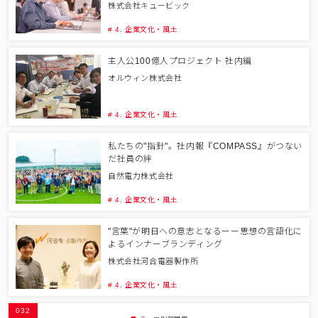
株式会社キュービック
# 4. 企業文化・風土
主人公100億人プロジェクト 社内編
オルウィン株式会社
# 4. 企業文化・風土
私たちの"指針"。社内報『COMPASS』がつない
だ社員の絆
自然電力株式会社
# 4. 企業文化・風土
"言葉"が明日への意志となるーー思想の言語化に
よるインナーブランディング
株式会社河合電器製作所
# 4. 企業文化・風土
032