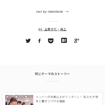
text by talentbook
#4. 企業文化・風土
同じテーマのストーリー
メンバーの半数以上がインターン！ 私たちが学
生と働きつづける理由