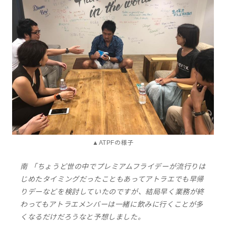
▲ATPFの様子
南 「ちょうど世の中でプレミアムフライデーが流行りは
じめたタイミングだったこともあってアトラエでも早帰
りデーなどを検討していたのですが、結局早く業務が終
わってもアトラエメンバーは一緒に飲みに行くことが多
くなるだけだろうなと予想しました。