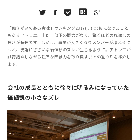
「働きがいのある会社」ランキング2017(※)で3位になったこと
もあるアトラエ。上司・部下の概念がなく、驚くほどの風通しの
良さが特長です。しかし、事業が大きくなりメンバーが増えるに
つれ、次第にささいな価値観のズレが生じるように。アトラエが
試行錯誤しながら強固な団結力を取り戻すまでの道のりを紹介し
ます。
会社の成長とともに徐々に明るみになっていた
価値観の小さなズレ