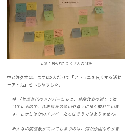
▲壁に貼られたたくさんの付箋
林と佐久本は、まずは2人だけで「アトラエを良くする活動
＝アト活」をはじめました。
林 「管理部門のメンバーたちは、普段代表の近くで働
いているので、代表自身の想いや考えに多く触れていま
す。しかしほかのメンバーたちはそうではありません。
みんなの価値観がズレてしまうのは、何が原因なのかを