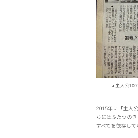
▲主人公10
2015年に「主
ちにはふたつのき
すべてを依存して