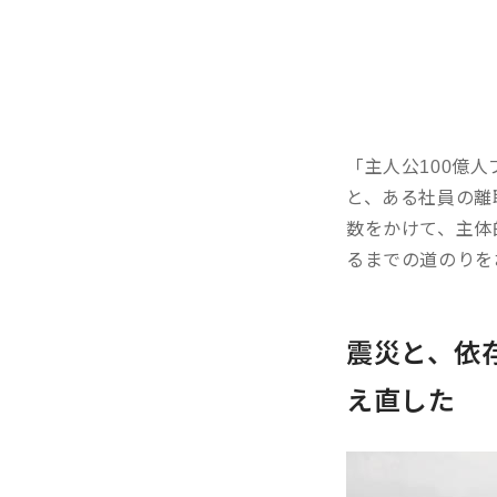
「主人公100億
と、ある社員の離
数をかけて、主体
るまでの道のりを
震災と、依
え直した