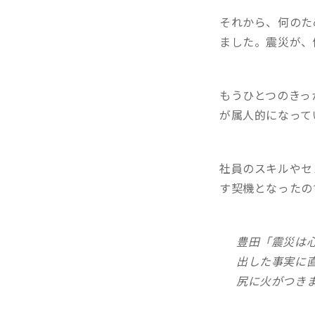
それから、何のた
ました。震災が、
もうひとつのきっ
が属人的になって
社員のスキルやセ
す契機となったの
豊田「震災は
出した事実に
尻に火がつき