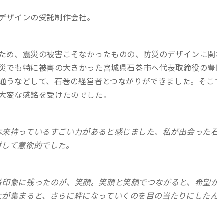
デザインの受託制作会社。
ため、震災の被害こそなかったものの、防災のデザインに関
災でも特に被害の大きかった宮城県石巻市へ代表取締役の豊
通うなどして、石巻の経営者とつながりができました。そこ
大変な感銘を受けたのでした。
本来持っているすごい力があると感じました。私が出会った
対して意欲的でした。
番印象に残ったのが、笑顔。笑顔と笑顔でつながると、希望
士が集まると、さらに絆になっていくのを目の当たりにした