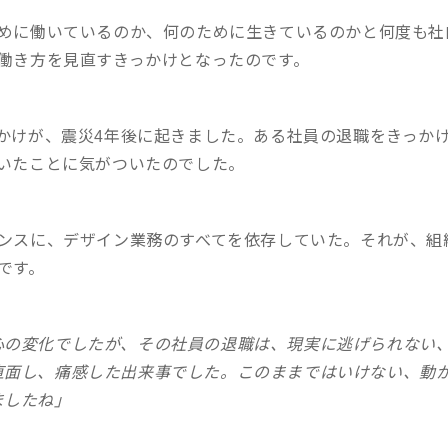
めに働いているのか、何のために生きているのかと何度も社
働き方を見直すきっかけとなったのです。
かけが、震災4年後に起きました。ある社員の退職をきっか
いたことに気がついたのでした。
ンスに、デザイン業務のすべてを依存していた。それが、組
です。
心の変化でしたが、その社員の退職は、現実に逃げられない
直面し、痛感した出来事でした。このままではいけない、動
ましたね」