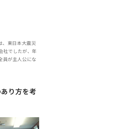
は、東日本大震災
会社でしたが、年
全員が主人公にな
のあり方を考