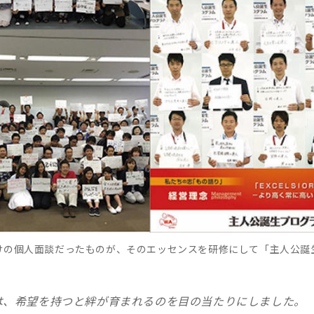
けの個人面談だったものが、そのエッセンスを研修にして「主人公誕
は、希望を持つと絆が育まれるのを目の当たりにしました。