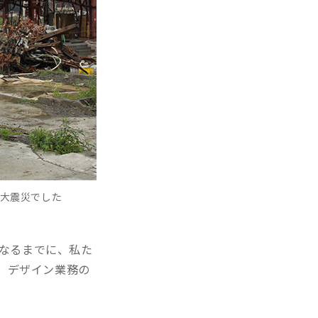
本大震災でした
になるまでに、私た
、デザイン業務の