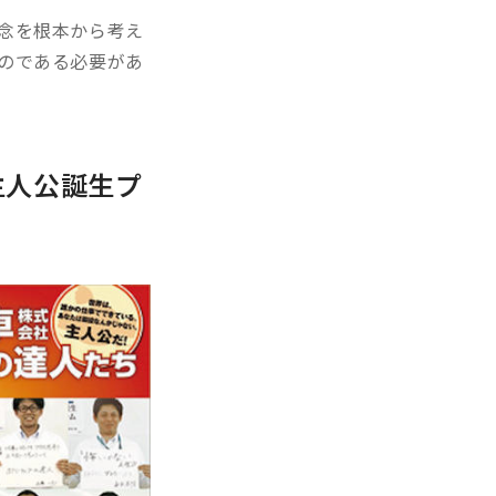
念を根本から考え
のである必要があ
主人公誕生プ