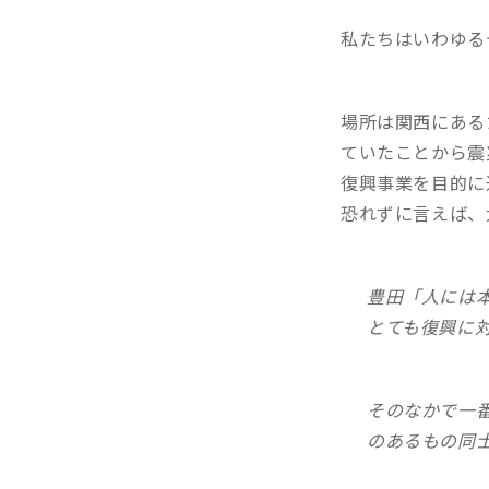
私たちはいわゆる
場所は関西にある
ていたことから震
復興事業を目的に
恐れずに言えば、
豊田「人には
とても復興に
そのなかで一
のあるもの同