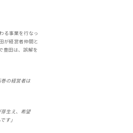
わる事業を行なっ
田が経営者仲間と
で豊田は、誤解を
石巻の経営者は
が芽生え、希望
んです」