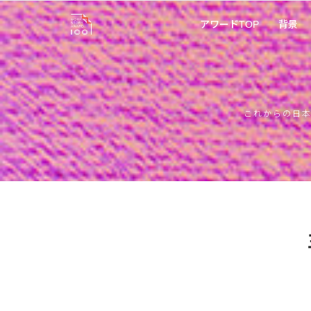
アワードTOP
背景
これからの日本を