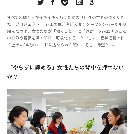
すべての働く人がイキイキくらすための「日々の世界のつくりか
た」プロジェクト──花王の生活者研究センターのメンバーが取り
組んだのは、女性たちが「働くこと」 と「家庭」を両立すること
の悩みや葛藤を深く知り、可視化することでした。産学連携で作
り上げた34枚のカードに込められた願い、そして希望とは。
「やらずに諦める」女性たちの背中を押せない
か？