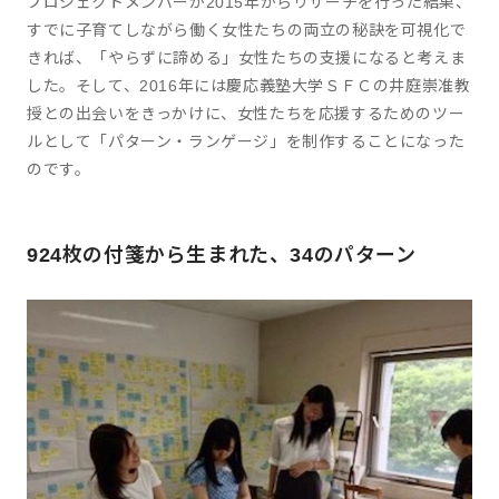
プロジェクトメンバーが2015年からリサーチを行った結果、
すでに子育てしながら働く女性たちの両立の秘訣を可視化で
きれば、「やらずに諦める」女性たちの支援になると考えま
した。そして、2016年には慶応義塾大学ＳＦＣの井庭崇准教
授との出会いをきっかけに、女性たちを応援するためのツー
ルとして「パターン・ランゲージ」を制作することになった
のです。
924枚の付箋から生まれた、34のパターン