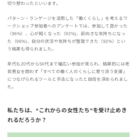
切り替わったといいます。
パターン・ランゲージを活用した「働くくらし」を考えるワ
ークショップ参加者へのアンケートでは、参加して良かった
（96%）、心が軽くなった（92%)、前向きな気持ちになっ
た（96%)、自分の状況や気持ちが整理できた（92%）とい
う結果も得られました。
年代も20代から50代まで幅広い参加が見られ、結果的には老
若男女を問わず「すべての働く人のくらしに寄り添う支援」
につなげられるツールと手法になったと自信を深められまし
た。
私たちは、“これからの女性たち”を受け止めき
れるだろうか？