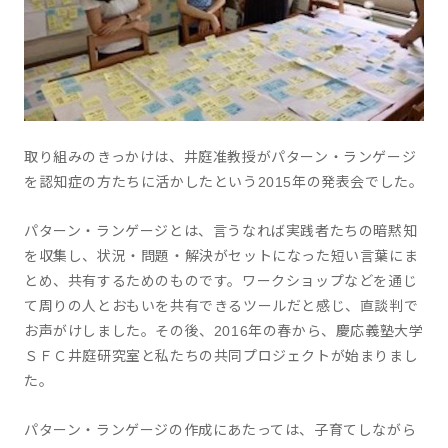
取り組みのきっかけは、井庭准教授がパターン・ランゲージ
を認知症の方たちに活かしたという2015年の発表会でした。
パターン・ランゲージとは、言うなれば実践者たちの暗黙知
を収集し、状況・問題・解決がセットになった短い言葉にま
とめ、共有するためのものです。ワークショップなどを通じ
て周りの人とおもいを共有できるツールだと感じ、直談判で
お声がけしました。その後、2016年の春から、慶応義塾大学
ＳＦＣ井庭研究室と私たちの共同プロジェクトが始まりまし
た。
パターン・ランゲージの作成にあたっては、子育てしながら