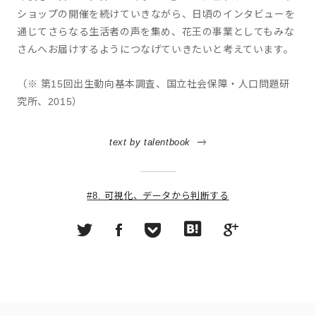
ショップの開催を続けていきながら、日頃のインタビューを
通じてさらなる生活者の声を集め、花王の事業としてもみな
さんへお届けするようにつなげていきたいと考えています。
（※ 第15回出生動向基本調査、国立社会保障・人口問題研
究所、2015）
text by talentbook
#8. 可視化、データから判断する