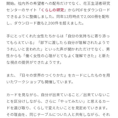
開始。社内外の希望者への配布だけでなく、花王生活者研究
センターのサイト「
くらしの研究
」からPDFをダウンロード
できるように整備しました。同年12月時点で2,000冊を配布
し、ダウンロード数も2,200件を超えました。
手にとってくれた女性たちからは「自分の気持ちに寄り添っ
てもらえている」「部下に渡したら自分が理解されたようで
うれしいと言われた」といった声が聞かれただけでなく、男
性からも「働く女性の心理がとてもよく理解できた」と新た
な視点の提供ができたようです。
また、『日々の世界のつくりかた』をカードにしたものを用
いたワークショップも開催しています。
カードを見ながら、自分が出来ていること／出来ていないこ
とを区分けしながら、さらに「やってみたい」と思えるカー
ドを選び取り、くらしで変えたいことを見定めていきます。
その理由を、同じテーブルについた人と共有しながら、それ