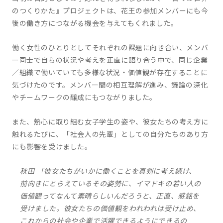
のつくりかた』プロジェクトは、花王の参加メンバーにも今
後の働き方につながる機会を与えてもくれました。
働く女性のひとりとしてそれぞれの課題に向き合い、メンバ
ー同士で自らの状況や考えを正直に語り合う中で、同じ企業
／組織で働いていても多様な状況・価値観が存在することに
気づけたのです。メンバー間の相互理解が進み、議論の深化
やチームワークの醸成にもつながりました。
また、熱心に取り組む女子学生の姿や、彼女たちの考え方に
触れるたびに、「社会人の先輩」としての自分たちのあり方
にも影響を受けました。
秋田 「彼女たちがいかに働くことを真剣に考え続け、
前向きにとらえているその姿勢に、イマドキの若い人の
価値観ってなんて素晴らしいんだろうと、正直、感銘を
受けました。彼女たちの価値観をわれわれは受け止め、
これからの社会や企業で活躍できるようにできるの