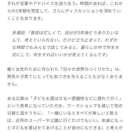
ぞれが言葉やアドバイスを送り合う。時間があれば、これか
らの3年間を想定して、さらにディスカッションを深めてい
くこともあります。
多邊田 「普段は忙しくて、自分が3年後どうありたいな
んて、考えていられない。だけど立ち止まって、わずか
な時間でもみんなで話してみると、暮らしの中で何を大
切にして、何をすればいいかが見えてくるんです」
働く女性のために作られた『日々の世界のつくりかた』は、
男性の子育てにとっても気づきを与えることも少なくありま
せん。
ある父親は「子どもを遊ばせる＝遊園地などに連れて行く」
という思考になっていたのを、ワークショップを通じて他の
父親と話すうちに、「一緒にいるとすべてが楽しいと思え
ば、近所のスーパーや公園に行くだけでもいい。気楽にもっ
と子どもを喜ばせてあげることが自分にもできる」と考えが