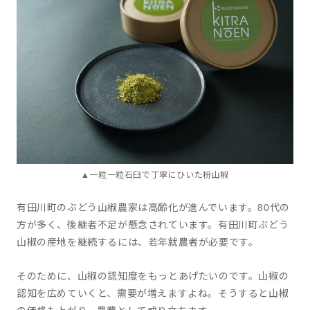
▲一粒一粒石臼で丁寧にひいた粉山椒
有田川町のぶどう山椒農家は高齢化が進んでいます。80代の
方が多く、後継者不足が懸念されています。有田川町ぶどう
山椒の産地を継続するには、若年就農者が必要です。
そのために、山椒の認知度をもっとあげたいのです。山椒の
認知を広めていくと、需要が増えますよね。そうすると山椒