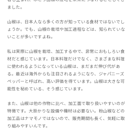
ました。
山椒は、日本人なら多くの方が知っている食材ではないでし
ょうか。でも、山椒の栽培や加工過程などは、知られていな
いことが多いですよね。
私は実際に山椒を栽培、加工する中で、非常におもしろい食
材だと感じています。日本料理だけでなく、さまざまな料理
に使われるようになっている山椒は、まだまだ伸び代があ
る。最近は海外からも注目されるようになり、ジャパニーズ
ペッパーと呼ばれ、高い評価を得ています。山椒は大きな可
能性を秘めている、そう感じています。
また、山椒は他の作物に比べ、加工面で取り扱いやすいのが
特徴です。大掛かりな設備や機材は必要ない。粉山椒などの
加工品はナマモノではないので、販売期間も長く、気軽に取
り組みやすいんです。