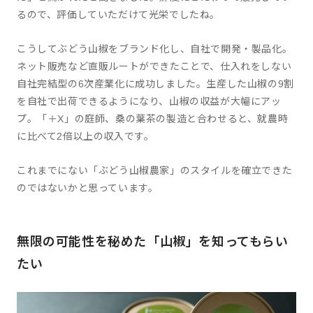
るので、評価していただけて光栄でしたね。
こうしてぶどう山椒をブランド化し、自社で開発・製品化。
ネット販売など直販ルートができたことで、仕入れをしない
自社完結型の6次産業化に成功しました。生産した山椒の9割
を自社で出荷できるようになり、山椒の収益が大幅にアッ
プ。「＋X」の庭師、桑の葉茶の製造と合わせると、就農時
に比べて2倍以上の収入です。
これまでにない「ぶどう山椒農家」のスタイルを確立できた
のではないかと思っています。
無限の可能性を秘めた「山椒」を知ってもらい
たい