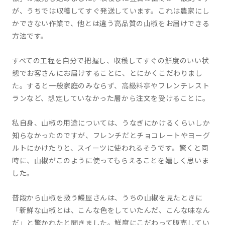
が、うちでは収穫してすぐ発送しています。これは農家にし
かできない作業で、他とは違う高品質の山椒をお届けできる
方法です。
すべての工程を自分で把握し、収穫してすぐの鮮度のいい状
態でお客さんにお届けすることに、とにかくこだわりまし
た。すると一般家庭のみならず、高級料亭やフレンチレスト
ランなど、想定していなかった層から注文を受けることに。
私自身、山椒の用途については、うなぎにかけるくらいしか
知らなかったのですが、フレンチだとチョコレートやヨーグ
ルトにかけたりと、スイーツに使われるそうです。驚くと同
時に、山椒がこのように使ってもらえることを嬉しく思いま
した。
普段から山椒を扱う鰻屋さんは、うちの山椒を見たときに
「新鮮な山椒とは、こんな色をしていたんだ、こんな味なん
だ」と驚かれたと聞きました。鮮度にこだわって販売してい