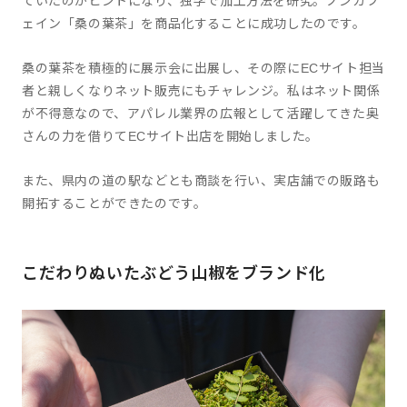
ていたのがヒントになり、独学で加工方法を研究。ノンカフ
ェイン「桑の葉茶」を商品化することに成功したのです。
桑の葉茶を積極的に展示会に出展し、その際にECサイト担当
者と親しくなりネット販売にもチャレンジ。私はネット関係
が不得意なので、アパレル業界の広報として活躍してきた奥
さんの力を借りてECサイト出店を開始しました。
また、県内の道の駅などとも商談を行い、実店舗での販路も
開拓することができたのです。
こだわりぬいたぶどう山椒をブランド化