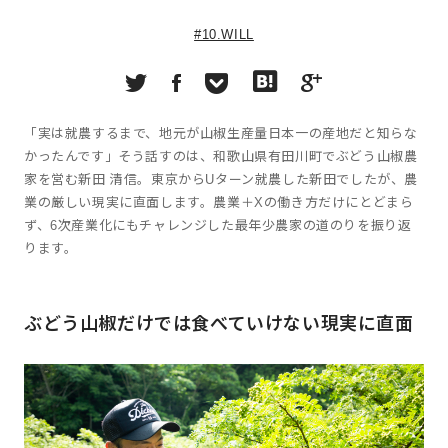
#10.WILL
「実は就農するまで、地元が山椒生産量日本一の産地だと知らな
かったんです」そう話すのは、和歌山県有田川町でぶどう山椒農
家を営む新田 清信。東京からUターン就農した新田でしたが、農
業の厳しい現実に直面します。農業＋Xの働き方だけにとどまら
ず、6次産業化にもチャレンジした最年少農家の道のりを振り返
ります。
ぶどう山椒だけでは食べていけない現実に直面