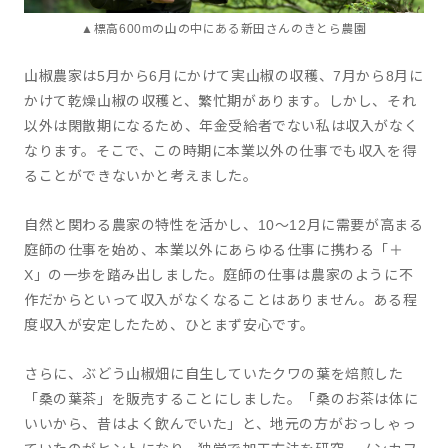
▲標高600mの山の中にある新田さんのきとら農園
山椒農家は5月から6月にかけて実山椒の収穫、7月から8月に
かけて乾燥山椒の収穫と、繁忙期があります。しかし、それ
以外は閑散期になるため、年金受給者でない私は収入がなく
なります。そこで、この時期に本業以外の仕事でも収入を得
ることができないかと考えました。
自然と関わる農家の特性を活かし、10〜12月に需要が高まる
庭師の仕事を始め、本業以外にあらゆる仕事に携わる「＋
X」の一歩を踏み出しました。庭師の仕事は農家のように不
作だからといって収入がなくなることはありません。ある程
度収入が安定したため、ひとまず安心です。
さらに、ぶどう山椒畑に自生していたクワの葉を焙煎した
「桑の葉茶」を販売することにしました。「桑のお茶は体に
いいから、昔はよく飲んでいた」と、地元の方がおっしゃっ