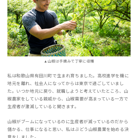
▲山椒は手摘みで丁寧に収穫
私は和歌山県有田川町で生まれ育ちました。高校進学を機に
地元を離れ、社会人になってからは東京で過ごしていまし
た。いつか地元に戻り、就職しようと考えていたところ、
山
椒農家をしている親戚から、山椒需要が高まっている一方で
生産者が激減していると聞きます。
山椒がブームになっているのに生産者が減っているのだから
儲かる、仕事になると思い、私はぶどう山椒農業を始める決
意をしました。