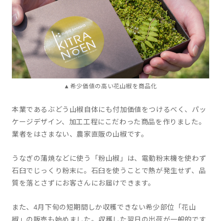
▲希少価値の高い花山椒を商品化
本業であるぶどう山椒自体にも付加価値をつけるべく、パッ
ケージデザイン、加工工程にこだわった商品を作りました。
業者をはさまない、農家直販の山椒です。
うなぎの蒲焼などに使う「粉山椒」は、電動粉末機を使わず
石臼でじっくり粉末に。石臼を使うことで熱が発生せず、品
質を落とさずにお客さんにお届けできます。
また、4月下旬の短期間しか収穫できない希少部位「花山
椒」の販売も始めました。収穫した翌日の出荷が一般的です