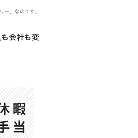
リー」なのです。
人も会社も変