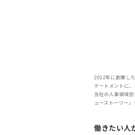
2012年に創業
テートメントに、
当社の人事領域担
ューストーリー」
働きたい人