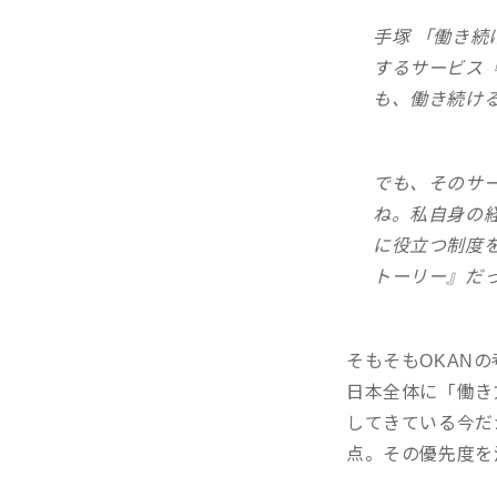
手塚 「働き続
するサービス
も、働き続け
でも、そのサ
ね。私自身の
に役立つ制度
トーリー』だ
そもそもOKAN
日本全体に「働き
してきている今だ
点。その優先度を