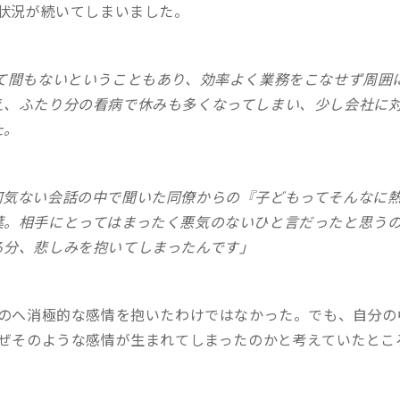
状況が続いてしまいました。
して間もないということもあり、効率よく業務をこなせず周囲
え、ふたり分の看病で休みも多くなってしまい、少し会社に
た。
何気ない会話の中で聞いた同僚からの『子どもってそんなに
葉。相手にとってはまったく悪気のないひと言だったと思う
る分、悲しみを抱いてしまったんです」
のへ消極的な感情を抱いたわけではなかった。でも、自分の
ぜそのような感情が生まれてしまったのかと考えていたところ