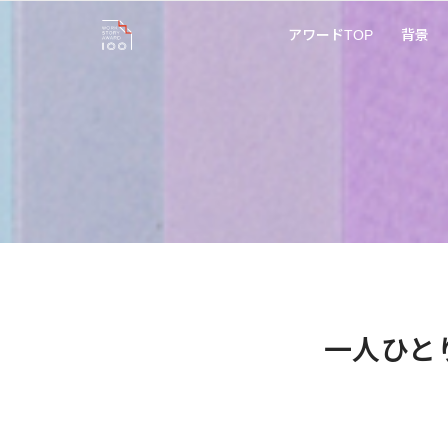
アワードTOP
背景
一人ひと