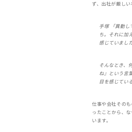
ず、出社が厳しい
手塚 「異動
ち。それに加
感じていまし
そんなとき、
ね』という言
目を感じてい
仕事や会社そのも
ったことから、な
います。