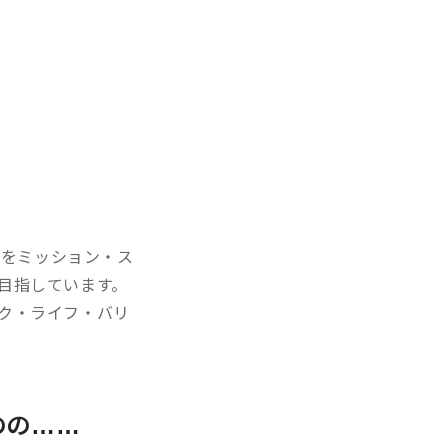
」をミッション・ス
目指しています。
ク・ライフ・バリ
のの……