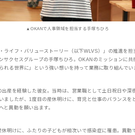
▲OKANで人事領域を担当する手塚ちひろ
・ライフ・バリューストーリー（以下WLVS）」の推進を担
ンサクセスグループの手塚ちひろ。OKANのミッションに共
られる世界に」という強い想いを持って業務に取り組んでい
の出産を経験した彼女。当時は、営業職として土日祝日や深
いましたが、1度目の産休明けに、育児と仕事のバランスを
へと異動を願い出ます。
産休明けに、ふたりの子どもが相次いで感染症に罹患。異動