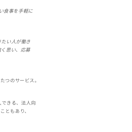
良い食事を手軽に
。
きたい人が働き
強く思い、応募
ふたつのサービス。
入できる、法人向
ることもあり、