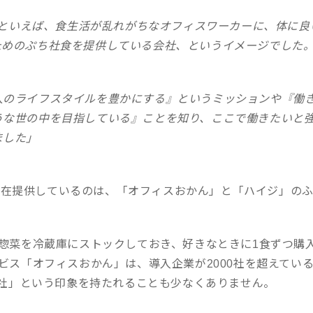
ANといえば、食生活が乱れがちなオフィスワーカーに、体に
ためのぷち社食を提供している会社、というイメージでした
人のライフスタイルを豊かにする』というミッションや『働
うな世の中を目指している』ことを知り、ここで働きたいと
ました」
9年現在提供しているのは、「オフィスおかん」と「ハイジ」の
惣菜を冷蔵庫にストックしておき、好きなときに1食ずつ購
ビス「オフィスおかん」は、導入企業が2000社を超えてい
会社」という印象を持たれることも少なくありません。