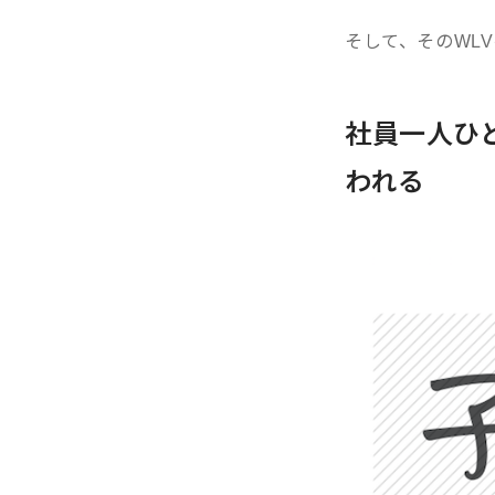
そして、そのWL
社員一人ひ
われる