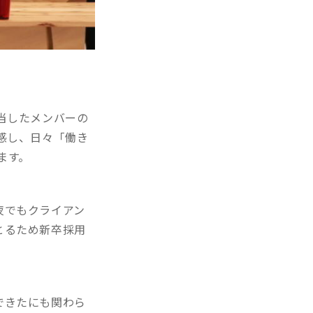
当したメンバーの
感し、日々「働き
ます。
夜でもクライアン
とるため新卒採用
できたにも関わら