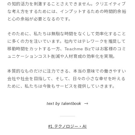
の知的活力を刺激することさえできません。クリエイティブ
な考え方をするためには、インプットするための時間的余裕
と心の余裕が必要となるのです。
そのために、私たちは無駄な時間をなくして効率化すること
に多くの力を注いでいます。社内ではテレワークを推奨して
移動時間をカットする一方、Teachme Bizではお客様のコミ
ュニケーションコスト削減や人材育成の効率化を実現。
本質的なものだけに注力できる、本当の意味での働きやすい
会社や社会を目指して、そして、日々の小さな幸せを叶える
ために、私たちは今後もサービスを提供していきます。
text by talentbook
#1.テクノロジー・AI