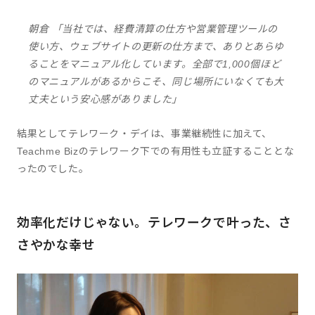
朝倉 「当社では、経費清算の仕方や営業管理ツールの
使い方、ウェブサイトの更新の仕方まで、ありとあらゆ
ることをマニュアル化しています。全部で1,000個ほど
のマニュアルがあるからこそ、同じ場所にいなくても大
丈夫という安心感がありました」
結果としてテレワーク・デイは、事業継続性に加えて、
Teachme Bizのテレワーク下での有用性も立証することとな
ったのでした。
効率化だけじゃない。テレワークで叶った、さ
さやかな幸せ