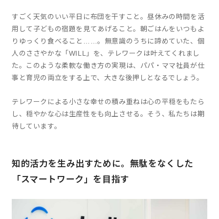
すごく天気のいい平日に布団を干すこと。昼休みの時間を活
用して子どもの宿題を見てあげること。朝ごはんをいつもよ
りゆっくり食べること……。無意識のうちに諦めていた、個
人のささやかな「WILL」を、テレワークは叶えてくれまし
た。このような柔軟な働き方の実現は、パパ・ママ社員が仕
事と育児の両立をする上で、大きな後押しとなるでしょう。
テレワークによる小さな幸せの積み重ねは心の平穏をもたら
し、穏やかな心は生産性をも向上させる。そう、私たちは期
待しています。
知的活力を生み出すために。無駄をなくした
「スマートワーク」を目指す