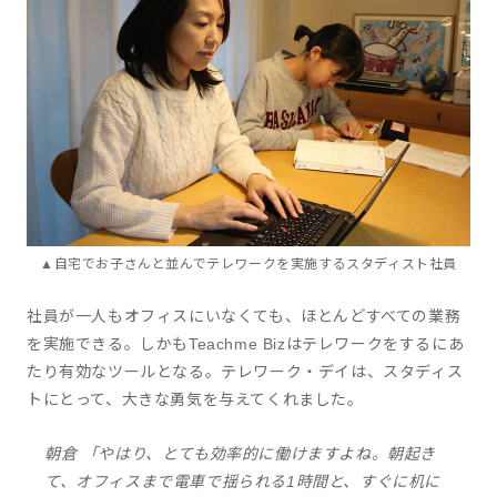
▲自宅でお子さんと並んでテレワークを実施するスタディスト社員
社員が一人もオフィスにいなくても、ほとんどすべての業務
を実施できる。しかもTeachme Bizはテレワークをするにあ
たり有効なツールとなる。テレワーク・デイは、スタディス
トにとって、大きな勇気を与えてくれました。
朝倉 「やはり、とても効率的に働けますよね。朝起き
て、オフィスまで電車で揺られる1時間と、すぐに机に