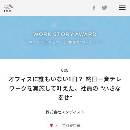
WORK
STORY
AWARD
これからの日本をつくる"働き方"のストーリー
005
オフィスに誰もいない1日？ 終日一斉テレ
ワークを実施して叶えた、社員の "小さな
幸せ"
株式会社スタディスト
テーマ別部門賞