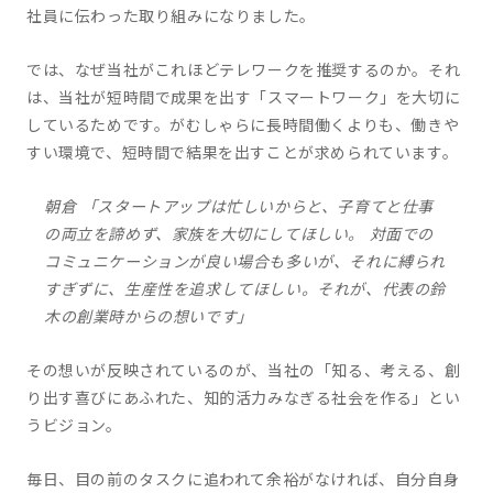
社員に伝わった取り組みになりました。
では、なぜ当社がこれほどテレワークを推奨するのか。それ
は、当社が短時間で成果を出す「スマートワーク」を大切に
しているためです。がむしゃらに長時間働くよりも、働きや
すい環境で、短時間で結果を出すことが求められています。
朝倉 「スタートアップは忙しいからと、子育てと仕事
の両立を諦めず、家族を大切にしてほしい。 対面での
コミュニケーションが良い場合も多いが、それに縛られ
すぎずに、生産性を追求してほしい。それが、代表の鈴
木の創業時からの想いです」
その想いが反映されているのが、当社の「知る、考える、創
り出す喜びにあふれた、知的活力みなぎる社会を作る」とい
うビジョン。
毎日、目の前のタスクに追われて余裕がなければ、自分自身