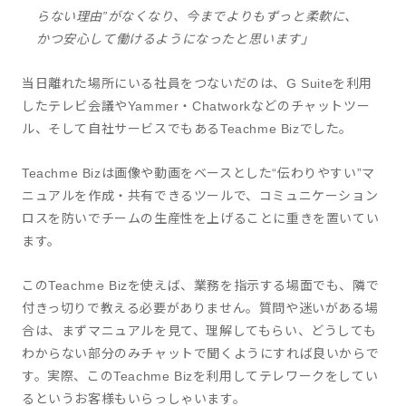
らない理由”がなくなり、今までよりもずっと柔軟に、
かつ安心して働けるようになったと思います」
当日離れた場所にいる社員をつないだのは、G Suiteを利用
したテレビ会議やYammer・Chatworkなどのチャットツー
ル、そして自社サービスでもあるTeachme Bizでした。
Teachme Bizは画像や動画をベースとした“伝わりやすい”マ
ニュアルを作成・共有できるツールで、コミュニケーション
ロスを防いでチームの生産性を上げることに重きを置いてい
ます。
このTeachme Bizを使えば、業務を指示する場面でも、隣で
付きっ切りで教える必要がありません。質問や迷いがある場
合は、まずマニュアルを見て、理解してもらい、どうしても
わからない部分のみチャットで聞くようにすれば良いからで
す。実際、このTeachme Bizを利用してテレワークをしてい
るというお客様もいらっしゃいます。