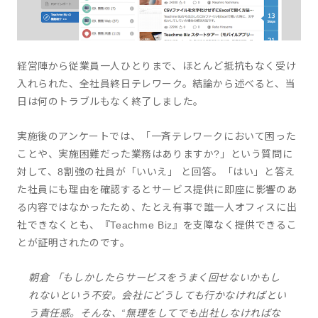
経営陣から従業員一人ひとりまで、ほとんど抵抗もなく受け
入れられた、全社員終日テレワーク。結論から述べると、当
日は何のトラブルもなく終了しました。
実施後のアンケートでは、「一⻫テレワークにおいて困った
ことや、実施困難だった業務はありますか?」という質問に
対して、8割強の社員が「いいえ」 と回答。「はい」と答え
た社員にも理由を確認するとサービス提供に即座に影響のあ
る内容ではなかったため、たとえ有事で誰一人オフィスに出
社できなくとも、『Teachme Biz』を支障なく提供できるこ
とが証明されたのです。
朝倉 「もしかしたらサービスをうまく回せないかもし
れないという不安。会社にどうしても行かなければとい
う責任感。そんな、“無理をしてでも出社しなければな