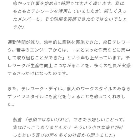
向かって仕事を始める1時間では大きく違います。私は
もともとテレワークを活用していましたが、新しく入っ
たメンバーも、その効果を実感できたのではないでしょ
うか」
通勤時間が減り、効率的に業務を実施できた、終日テレワー
ク。若手のエンジニアからは、「まとまった作業などに集中
して取り組むことができた」という声も上がっています。テ
レワークが生産性向上につながることを、多くの社員が実感
するきっかけになったのです。
また、テレワーク・デイは、個人のワークスタイルのみなら
ずライフスタイルにも変化を与えることを教えてくれまし
た。
朝倉 「必須ではないけれど、できたら嬉しいことって、
実はけっこうありませんか？ そういう小さな幸せが叶
ったという喜びの声を多くの社員から聞きました」