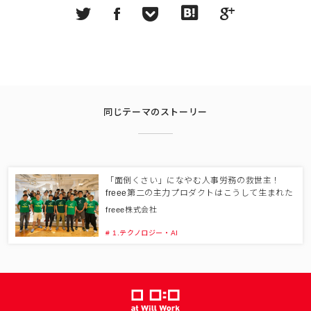
同じテーマのストーリー
「面倒くさい」になやむ人事労務の救世主！
freee第二の主力プロダクトはこうして生まれた
freee株式会社
# 1.テクノロジー・AI