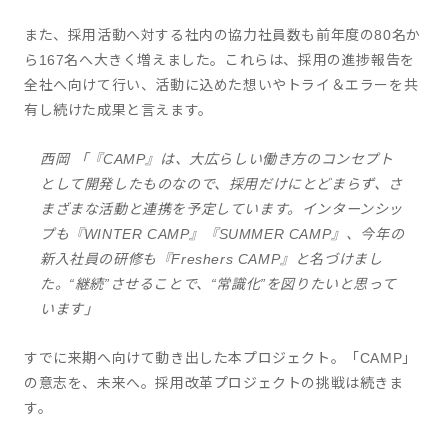
また、採用活動へ対する社内の協力社員数も前年度の80名か
ら167名へ大きく増えました。これらは、採用の進捗報告を
全社へ向けて行い、活動に込めた想いやトライ＆エラーを共
有し続けた成果と言えます。
西岡 「『CAMP』は、大広らしい働き方のコンセプト
として開発したものなので、採用だけにとどまらず、さ
まざまな活動と連携を予定しています。インターンシッ
プも『WINTER CAMP』『SUMMER CAMP』、今年の
新入社員の研修も『Freshers CAMP』と名づけまし
た。“継続”させることで、“常識化”を図りたいと思って
います」
すでに来期へ向けて動き出した本プロジェクト。「CAMP」
の意志を、未来へ。採用改革プロジェクトの挑戦は続きま
す。