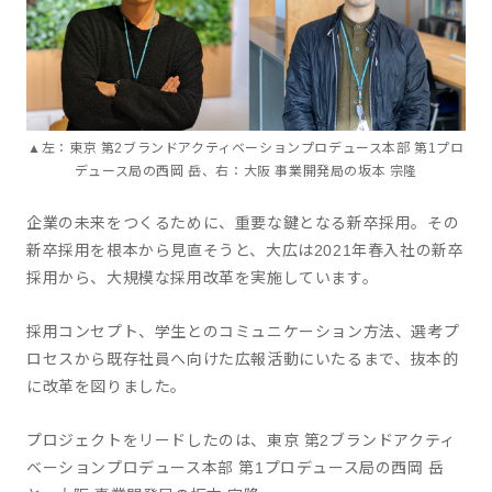
▲左：東京 第2ブランドアクティベーションプロデュース本部 第1プロ
デュース局の西岡 岳、右：大阪 事業開発局の坂本 宗隆
企業の未来をつくるために、重要な鍵となる新卒採用。その
新卒採用を根本から見直そうと、大広は2021年春入社の新卒
採用から、大規模な採用改革を実施しています。
採用コンセプト、学生とのコミュニケーション方法、選考プ
ロセスから既存社員へ向けた広報活動にいたるまで、抜本的
に改革を図りました。
プロジェクトをリードしたのは、東京 第2ブランドアクティ
ベーションプロデュース本部 第1プロデュース局の西岡 岳