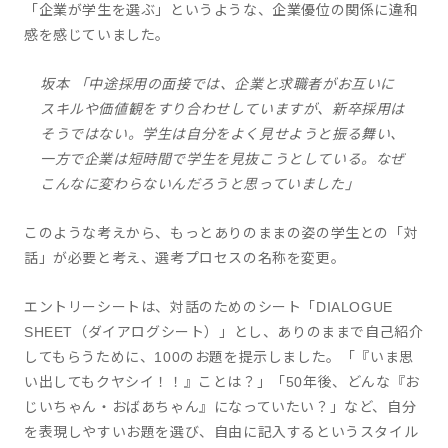
「企業が学生を選ぶ」というような、企業優位の関係に違和
感を感じていました。
坂本 「中途採用の面接では、企業と求職者がお互いに
スキルや価値観をすり合わせしていますが、新卒採用は
そうではない。学生は自分をよく見せようと振る舞い、
一方で企業は短時間で学生を見抜こうとしている。なぜ
こんなに変わらないんだろうと思っていました」
このような考えから、もっとありのままの姿の学生との「対
話」が必要と考え、選考プロセスの名称を変更。
エントリーシートは、対話のためのシート「DIALOGUE
SHEET（ダイアログシート）」とし、ありのままで自己紹介
してもらうために、100のお題を提示しました。「『いま思
い出してもクヤシイ！！』ことは？」「50年後、どんな『お
じいちゃん・おばあちゃん』になっていたい？」など、自分
を表現しやすいお題を選び、自由に記入するというスタイル