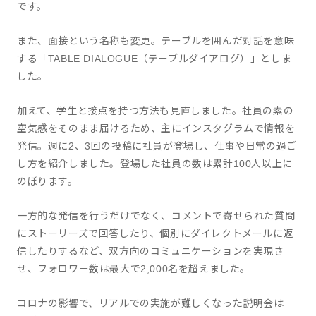
です。
また、面接という名称も変更。テーブルを囲んだ対話を意味
する「TABLE DIALOGUE（テーブルダイアログ）」としま
した。
加えて、学生と接点を持つ方法も見直しました。社員の素の
空気感をそのまま届けるため、主にインスタグラムで情報を
発信。週に2、3回の投稿に社員が登場し、仕事や日常の過ご
し方を紹介しました。登場した社員の数は累計100人以上に
のぼります。
一方的な発信を行うだけでなく、コメントで寄せられた質問
にストーリーズで回答したり、個別にダイレクトメールに返
信したりするなど、双方向のコミュニケーションを実現さ
せ、フォロワー数は最大で2,000名を超えました。
コロナの影響で、リアルでの実施が難しくなった説明会は