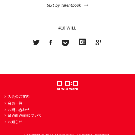
text by talentbook
#10.WILL
入会のご案内
会員一覧
お問い合わせ
at Will Workについて
お知らせ
Copyright © 2017 at Will Work. All Rights Reserved.