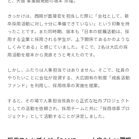
と、大阪 事業開発局の坂本 宗隆。
きっかけは、西岡が面接官を担当した際に「会社として、新
卒採用活動に対し十分に準備できていない」という印象を持
ったことです。また同時期、坂本も「日本の就職活動は、採
用する企業と採用される学生が、上下関係であるかのような
しくみである」と感じていました。そこで、2名は大広の採
用活動を根本から見直そうと考えたのです。
しかし、ふたりは人事担当ではありません。そこで、社員の
やりたいことに会社が投資する、大広固有の制度「成長活動
ファンド」を利用し、採用改革の実施を提案。
すると、その場で人事担当役員から正式な社内プロジェクト
としての活動を依頼され、採用チームと共に「採用改革プロ
ジェクト」として活動することが決定しました。