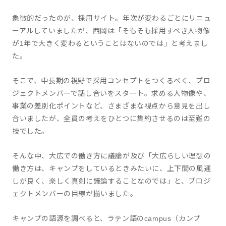
象徴的だったのが、採用サイト。年次が変わるごとにリニュ
ーアルしていましたが、西岡は「そもそも採用すべき人物像
が1年で大きく変わるということはないのでは」と考えまし
た。
そこで、中長期の視野で採用コンセプトをつくるべく、プロ
ジェクトメンバーで話し合いをスタート。求める人物像や、
事業の差別化ポイントなど、さまざまな視点から意見を出し
合いましたが、全員の考えをひとつに集約させるのは至難の
技でした。
そんな中、大広での働き方に議論が及び「大広らしい理想の
働き方は、キャンプをしているときみたいに、上下間の風通
しが良く、楽しく真剣に議論することなのでは」と、プロジ
ェクトメンバーの目線が揃いました。
キャンプの語源を調べると、ラテン語のcampus（カンプ