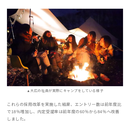
▲大広の社員が実際にキャンプをしている様子
これらの採用改革を実施した結果、エントリー数は前年度比
で18％増加し、内定受諾率は前年度の60％から84％へ改善
しました。