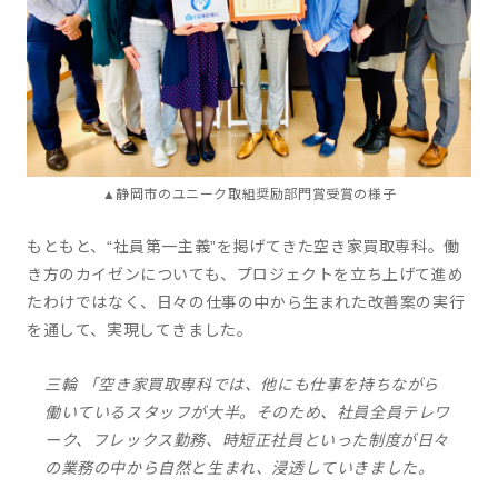
▲静岡市のユニーク取組奨励部門賞受賞の様子
もともと、“社員第一主義”を掲げてきた空き家買取専科。働
き方のカイゼンについても、プロジェクトを立ち上げて進め
たわけではなく、日々の仕事の中から生まれた改善案の実行
を通して、実現してきました。
三輪 「空き家買取専科では、他にも仕事を持ちながら
働いているスタッフが大半。そのため、社員全員テレワ
ーク、フレックス勤務、時短正社員といった制度が日々
の業務の中から自然と生まれ、浸透していきました。