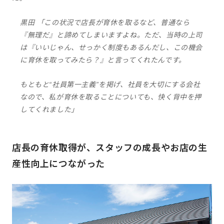
黒田 「この状況で店長が育休を取るなど、普通なら
『無理だ』と諦めてしまいますよね。ただ、当時の上司
は『いいじゃん、せっかく制度もあるんだし、この機会
に育休を取ってみたら？』と言ってくれたんです。
もともと“社員第一主義”を掲げ、社員を大切にする会社
なので、私が育休を取ることについても、快く背中を押
してくれました」
店長の育休取得が、スタッフの成長やお店の生
産性向上につながった