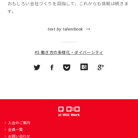
おもしろい会社づくりを目指して、これからも挑戦は続きま
す。
text by talentbook
#3.働き方の多様化・ダイバーシティ
入会のご案内
会員一覧
お問い合わせ