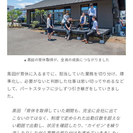
▲黒田の育休取得が、全員の成長につながりました
黒田が育休に入るまでに、担当していた業務を切り分け、標
準化し、必要がないと判断した仕事は思い切ってやめるなど
して、パートスタッフに少しずつ引き継ぎをしていきまし
た。
黒田 「育休を取得していた期間も、完全に会社に出て
こないのではなく、制度で定められた出勤日数を超えな
い範囲で出勤し、状況を確認したり、“カイゼン”を繰り