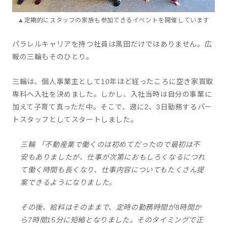
▲定期的にスタッフの家族も参加できるイベントを開催しています
パラレルキャリアを持つ社員は黒田だけではありません。広
報の三輪もそのひとり。
三輪は、個人事業主として10年ほど経ったころに空き家買取
専科へ入社を決めました。しかし、入社当時は自分の事業に
加えて子育て真っただ中。そこで、週に2、3日勤務するパー
トスタッフとしてスタートしました。
三輪 「不動産業で働くのは初めてだったので最初は不
安もありましたが、仕事が次第におもしろくなるにつれ
て働く時間も長くなり、仕事内容についてもたくさん提
案できるようになりました。
その後、給料はそのままで、定時の勤務時間が8時間か
ら7時間15分に短縮となりました。そのタイミングで正