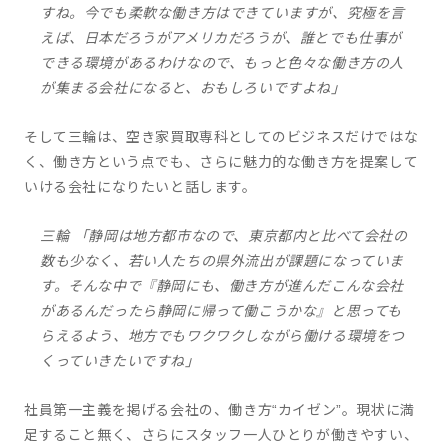
すね。今でも柔軟な働き方はできていますが、究極を言
えば、日本だろうがアメリカだろうが、誰とでも仕事が
できる環境があるわけなので、もっと色々な働き方の人
が集まる会社になると、おもしろいですよね」
そして三輪は、空き家買取専科としてのビジネスだけではな
く、働き方という点でも、さらに魅力的な働き方を提案して
いける会社になりたいと話します。
三輪 「静岡は地方都市なので、東京都内と比べて会社の
数も少なく、若い人たちの県外流出が課題になっていま
す。そんな中で『静岡にも、働き方が進んだこんな会社
があるんだったら静岡に帰って働こうかな』と思っても
らえるよう、地方でもワクワクしながら働ける環境をつ
くっていきたいですね」
社員第一主義を掲げる会社の、働き方“カイゼン”。現状に満
足すること無く、さらにスタッフ一人ひとりが働きやすい、