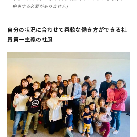
拘束する必要がありません」
自分の状況に合わせて柔軟な働き方ができる社
員第一主義の社風