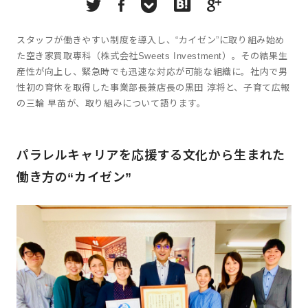
スタッフが働きやすい制度を導入し、“カイゼン”に取り組み始め
た空き家買取専科（株式会社Sweets Investment）。その結果生
産性が向上し、緊急時でも迅速な対応が可能な組織に。社内で男
性初の育休を取得した事業部長兼店長の黒田 淳将と、子育て広報
の三輪 早苗が、取り組みについて語ります。
パラレルキャリアを応援する文化から生まれた
働き方の“カイゼン”