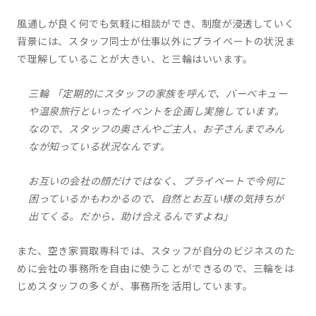
風通しが良く何でも気軽に相談ができ、制度が浸透していく
背景には、スタッフ同士が仕事以外にプライベートの状況ま
で理解していることが大きい、と三輪はいいます。
三輪 「定期的にスタッフの家族を呼んで、バーベキュー
や温泉旅行といったイベントを企画し実施しています。
なので、スタッフの奥さんやご主人、お子さんまでみん
なが知っている状況なんです。
お互いの会社の顔だけではなく、プライベートで今何に
困っているかもわかるので、自然とお互い様の気持ちが
出てくる。だから、助け合えるんですよね」
また、空き家買取専科では、スタッフが自分のビジネスのた
めに会社の事務所を自由に使うことができるので、三輪をは
じめスタッフの多くが、事務所を活用しています。