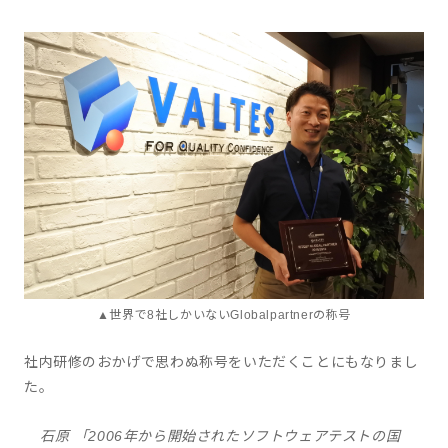
▲世界で8社しかいないGlobalpartnerの称号
社内研修のおかげで思わぬ称号をいただくことにもなりまし
た。
石原 「2006年から開始されたソフトウェアテストの国