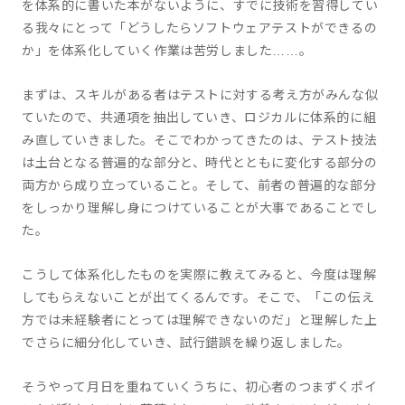
を体系的に書いた本がないように、すでに技術を習得してい
る我々にとって「どうしたらソフトウェアテストができるの
か」を体系化していく作業は苦労しました……。
まずは、スキルがある者はテストに対する考え方がみんな似
ていたので、共通項を抽出していき、ロジカルに体系的に組
み直していきました。そこでわかってきたのは、テスト技法
は土台となる普遍的な部分と、時代とともに変化する部分の
両方から成り立っていること。そして、前者の普遍的な部分
をしっかり理解し身につけていることが大事であることでし
た。
こうして体系化したものを実際に教えてみると、今度は理解
してもらえないことが出てくるんです。そこで、「この伝え
方では未経験者にとっては理解できないのだ」と理解した上
でさらに細分化していき、試行錯誤を繰り返しました。
そうやって月日を重ねていくうちに、初心者のつまずくポイ