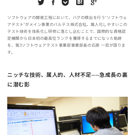
ソフトウェアの開発工程において、バグの検出を行う“ソフトウェ
アテスト”がメイン事業のバルテス株式会社。属人化しやすいこの
テスト技術を体系化し研修に落とし込むことで、国際的な資格認
定機関から日本初の最高位ランクを獲得するまでになった軌跡
を、第3ソフトウェアテスト事業部事業部長の石原 一宏が語りま
す。
ニッチな技術、属人的、人材不足──急成長の裏
に潜む影