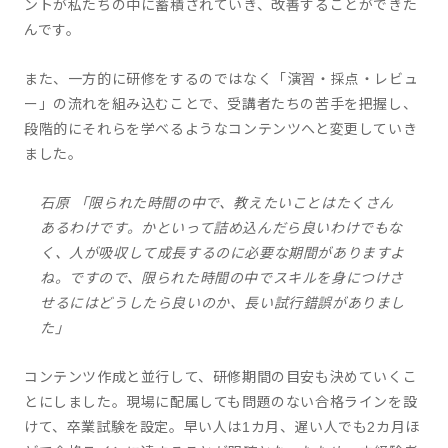
ントが私たちの中に蓄積されていき、改善することができた
んです。
また、一方的に研修をするのではなく「演習・採点・レビュ
ー」の流れを組み込むことで、受講者たちの苦手を把握し、
段階的にそれらを学べるようなコンテンツへと変更していき
ました。
石原 「限られた時間の中で、教えたいことはたくさん
あるわけです。かといって詰め込んだら良いわけでもな
く、人が吸収して成長するのに必要な期間がありますよ
ね。ですので、限られた時間の中でスキルを身につけさ
せるにはどうしたら良いのか、長い試行錯誤がありまし
た」
コンテンツ作成と並行して、研修期間の目安も決めていくこ
とにしました。現場に配属しても問題のない合格ラインを設
けて、卒業試験を設定。早い人は1カ月、遅い人でも2カ月ほ