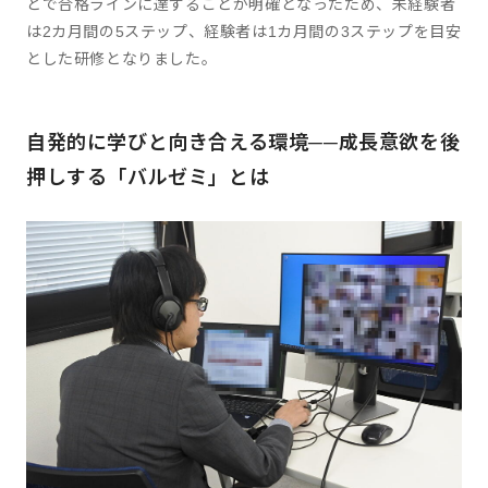
どで合格ラインに達することが明確となったため、未経験者
は2カ月間の5ステップ、経験者は1カ月間の3ステップを目安
とした研修となりました。
自発的に学びと向き合える環境──成長意欲を後
押しする「バルゼミ」とは