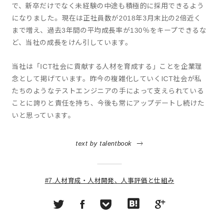
で、新卒だけでなく未経験の中途も積極的に採用できるよう
になりました。現在は正社員数が2018年3月末比の2倍近く
まで増え、過去3年間の平均成長率が130％をキープできるな
ど、当社の成長をけん引しています。
当社は「ICT社会に貢献する人材を育成する」ことを企業理
念として掲げています。昨今の複雑化していくICT社会が私
たちのようなテストエンジニアの手によって支えられている
ことに誇りと責任を持ち、今後も常にアップデートし続けた
いと思っています。
text by talentbook
#7.人材育成・人材開発、人事評価と仕組み