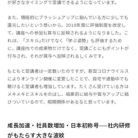
が好きなタイミングで受講できるようになっています。
また、積極的にブラッシュアップに励んでいる方に少しでも
還元したいという想いから、2018年度に評価制度を改定し
て、講座への参加も賞与に反映されるようになりました。こ
れは、「スキル｣だけでなく「学ぶ姿勢」も評価するため
に、講座内での成果物だけでなく、受講ごとにもポイントが
付与され、それが賞与へ反映されるしくみです。
もともと受講者は一定数いたのですが、新型コロナウイルス
によりオンライン開催に変更したことで、自宅や通勤中でも
聴けると受講者も増加しています。たくさん受けている方は
メキメキとスキルをのばし、結果的に給与や賞与アップに結
びついているので、相関関係があるなと思っています。
成長加速・社員数増加・日本初称号──社内研修
がもたらす大きな波紋