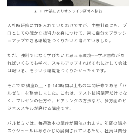
▲コロナ禍によりオンライン研修へ移行
入社時研修に力を入れていたわけですが、中堅社員にも、プ
ロとしての確かな技術力を身につけて、常に自分をブラッシ
ュアップできる環境をつくりたいと考えていました。
ただ、強制ではなく学びたいと思える環境──学ぶ意欲があ
ればいくらでも学べ、スキルアップすればそれに対して会社
は報いる、そういう環境をつくりたかったんです。
そこで32講座以上・計140時間以上もの年間研修である「バ
ルゼミ」を整備しました。これは、テスト技術講習だけでな
く、プレゼンの仕方や、ヒアリングの方法など、多方面のビ
ジネススキルが磨ける講座です。
バルゼミでは、毎週数本の講座が開催されます。年間の講座
スケジュールはあらかじめ展開されているため、社員は自分